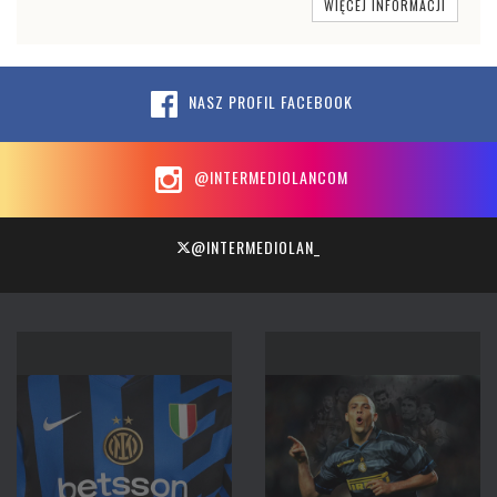
WIĘCEJ INFORMACJI
NASZ PROFIL FACEBOOK
@INTERMEDIOLANCOM
@INTERMEDIOLAN_