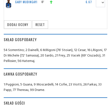
8'
GABY MUDINGAYI
6.67
SKŁAD GOSPODARZY
54 Sorrentino; 2 Dainelli, 6 M.Rigoni (76' Stoian), 12 Cesar, 16 L.Rigoni, 17
Di Michele (72' Samassa), 20 Sardo, 21 Frey, 25 Vacek (69' Cruzado), 31
Pellissier, 56 Hatemaj.
ŁAWKA GOSPODARZY
1 Puggioni, 5 Guana, 9 Moscardelli, 14 Cofie, 23 Viotti, 26 Farkas, 33
Papp, 77 Thereau, 99 Drame.
SKŁAD GOŚCI