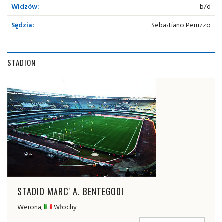
Widzów:
b/d
Sędzia:
Sebastiano Peruzzo
STADION
STADIO MARC' A. BENTEGODI
Werona,
Włochy