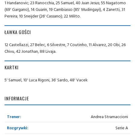
1 Handanovic; 23 Ranocchia, 25 Samuel, 40 Juan Jesus; 55 Nagatomo
(69' Gargano), 14 Guarin, 19 Cambiasso (85' Mudingayi), 4 Zanetti, 31
Pereira; 10 Sneijder (26' Cassano); 22 Milito.
ŁAWKA GOŚCI
12 Castellazzi, 27 Belec, 6 Silvestre, 7 Coutinho, 11 Alvarez, 20 Obi, 26
Chivu, 42 Jonathan, 88 Livaja.
KARTKI
5' Samuel, 10' Luca Rigoni, 36' Sardo, 48' Vacek
INFORMACJE
Trener:
Andrea Stramaccioni
Rozgrywki:
Serie A