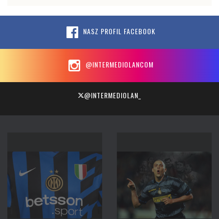
NASZ PROFIL FACEBOOK
@INTERMEDIOLANCOM
@INTERMEDIOLAN_