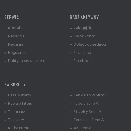
SERWIS
BĄDŹ AKTYWNY
» Kontakt
» Zaloguj się
» Redakcja
» Załóż konto
» Reklama
» Dołącz do redakcji
» Regulamin
» Shoutbox
» Polityka prywatności
» Facebook
NA SKRÓTY
» Baza piłkarzy
» Ten dzień w historii
» Rywale Interu
» Tabela Serie A
» Terminarz
» Strzelcy Serie A
» Transfery
» Terminarz Serie A
» Kadra Interu
» Akademia