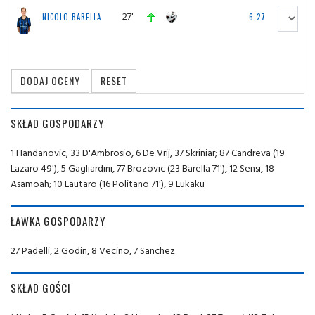
27'
NICOLO BARELLA
6.27
SKŁAD GOSPODARZY
1 Handanovic; 33 D'Ambrosio, 6 De Vrij, 37 Skriniar; 87 Candreva (19
Lazaro 49'), 5 Gagliardini, 77 Brozovic (23 Barella 71'), 12 Sensi, 18
Asamoah; 10 Lautaro (16 Politano 71'), 9 Lukaku
ŁAWKA GOSPODARZY
27 Padelli, 2 Godin, 8 Vecino, 7 Sanchez
SKŁAD GOŚCI