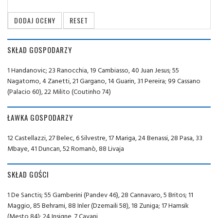
SKŁAD GOSPODARZY
1 Handanovic; 23 Ranocchia, 19 Cambiasso, 40 Juan Jesus; 55
Nagatomo, 4 Zanetti, 21 Gargano, 14 Guarin, 31 Pereira; 99 Cassano
(Palacio 60), 22 Milito (Coutinho 74)
ŁAWKA GOSPODARZY
12 Castellazzi, 27 Belec, 6 Silvestre, 17 Mariga, 24 Benassi, 28 Pasa, 33
Mbaye, 41 Duncan, 52 Romanò, 88 Livaja
SKŁAD GOŚCI
1 De Sanctis; 55 Gamberini (Pandev 46), 28 Cannavaro, 5 Britos; 11
Maggio, 85 Behrami, 88 Inler (Dzemaili 58), 18 Zuniga; 17 Hamsik
(Mesto 84); 24 Insigne, 7 Cavani