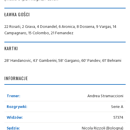
ŁAWKA GOŚCI
22 Rosati, 2 Grava, 4 Donandel, 6 Aronica, 8 Dossena, 9 Vargas, 14
Campagnaro, 15 Colombo, 21 Fernandez
KARTKI
28' Handanovic, 43' Gamberini, 58' Gargano, 60' Pandev, 61' Behrami
INFORMACJE
Trener:
Andrea Stramaccioni
Rozgrywki:
Serie A
Widzów:
57374
Sędzia:
Nicola Rizzoli (Bologna)