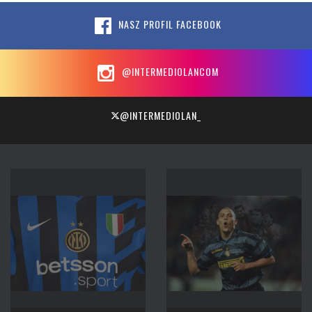
NASZ PROFIL FACEBOOK
@INTERMEDIOLANCOM
@INTERMEDIOLAN_