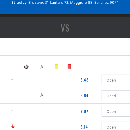
Strzelcy:
Brozovic 31, Lautaro 73, Maggiore 88, Sanchez 90+4
VS
-
6.43
-
6.64
-
7.07
'
6.14