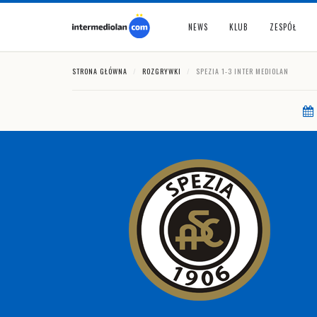
NEWS
KLUB
ZESPÓŁ
STRONA GŁÓWNA
ROZGRYWKI
SPEZIA 1-3 INTER MEDIOLAN