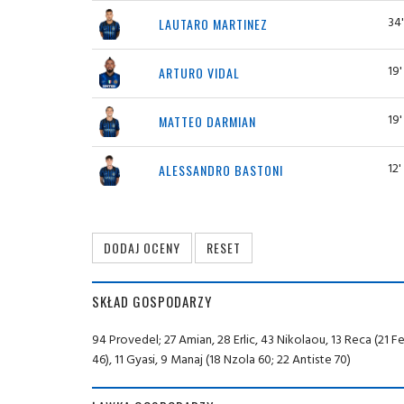
34'
LAUTARO MARTINEZ
19'
ARTURO VIDAL
19'
MATTEO DARMIAN
12'
ALESSANDRO BASTONI
SKŁAD GOSPODARZY
94 Provedel; 27 Amian, 28 Erlic, 43 Nikolaou, 13 Reca (21 
46), 11 Gyasi, 9 Manaj (18 Nzola 60; 22 Antiste 70)