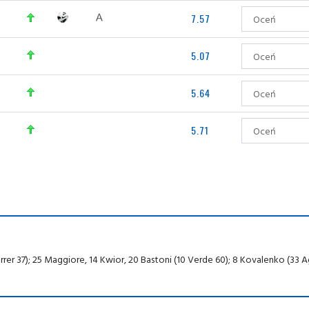
7.57
5.07
5.64
5.71
Ferrer 37); 25 Maggiore, 14 Kwior, 20 Bastoni (10 Verde 60); 8 Kovalenko (33 