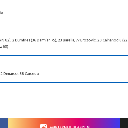
la
rij 82); 2 Dumfries (36 Darmian 75), 23 Barella, 77 Brozovic, 20 Calhanoglu (22
ez 60)
 32 Dimarco, 88 Caicedo
@INTERMEDIOLANCOM