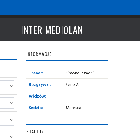
INTER MEDIOLAN
INFORMACJE
Trener:
Simone Inzaghi
Rozgrywki:
Serie A
Widzów:
Sędzia:
Maresca
STADION