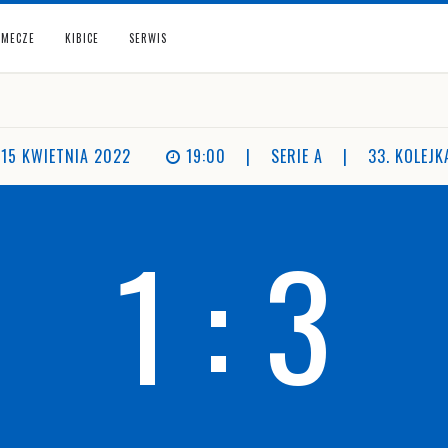
MECZE
KIBICE
SERWIS
15 KWIETNIA 2022
19:00
|
SERIE A
|
33. KOLEJK
1 : 3