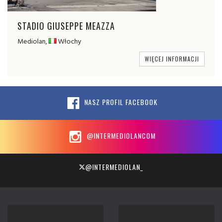
STADIO GIUSEPPE MEAZZA
Mediolan,
Włochy
WIĘCEJ INFORMACJI
NASZ PROFIL FACEBOOK
@INTERMEDIOLANCOM
@INTERMEDIOLAN_