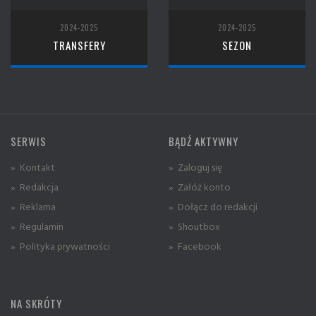
2024-2025
2024-2025
TRANSFERY
SEZON
SERWIS
BĄDŹ AKTYWNY
» Kontakt
» Zaloguj się
» Redakcja
» Załóż konto
» Reklama
» Dołącz do redakcji
» Regulamin
» Shoutbox
» Polityka prywatności
» Facebook
NA SKRÓTY