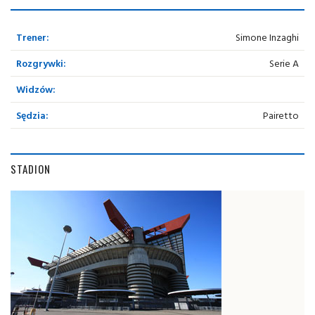
Trener:
Simone Inzaghi
Rozgrywki:
Serie A
Widzów:
Sędzia:
Pairetto
STADION