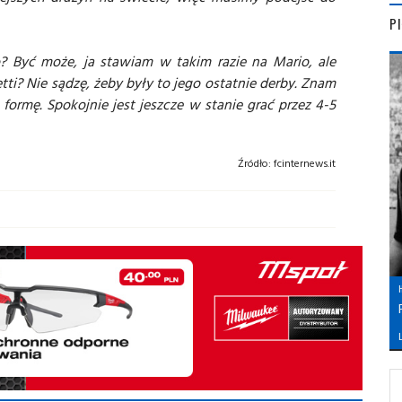
P
? Być może, ja stawiam w takim razie na Mario, ale
ti? Nie sądzę, żeby były to jego ostatnie derby. Znam
formę. Spokojnie jest jeszcze w stanie grać przez 4-5
Źródło:
fcinternews.it
L