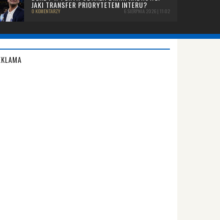
JAKI TRANSFER PRIORYTETEM INTERU?
0 KOMENTARZY
6 SIERPNIA 2026 | 11:02
EKLAMA