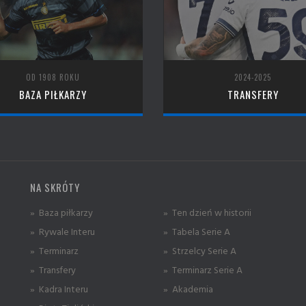
OD 1908 ROKU
2024-2025
BAZA PIŁKARZY
TRANSFERY
NA SKRÓTY
» Baza piłkarzy
» Ten dzień w historii
» Rywale Interu
» Tabela Serie A
» Terminarz
» Strzelcy Serie A
» Transfery
» Terminarz Serie A
» Kadra Interu
» Akademia