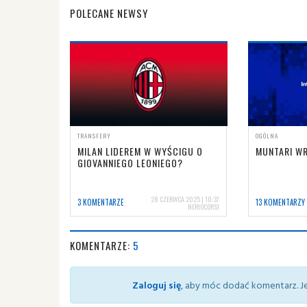
POLECANE NEWSY
TRANSFERY
OGÓLNA
MILAN LIDEREM W WYŚCIGU O
MUNTARI WR
GIOVANNIEGO LEONIEGO?
28 CZERWCA 2025 | 10:37
3 KOMENTARZE
13 KOMENTARZY
NERIOCORSI
KOMENTARZE:
5
Zaloguj się
, aby móc dodać komentarz. Je