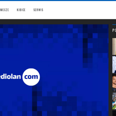
MECZE
KIBICE
SERWIS
P