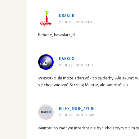
DRAKON
23 LUTEGO 2013 | 14:00
hehehe, kawalarz ;d
DARKOS
23 LUTEGO 2013 | 14:12
Wszystko się może zdarzyć - to są derby. Ale akurat w
się chce wierzyć. Strzelaj Muntar, ale samobója :)
INTER_MOJE_ZYCIE
23 LUTEGO 2013 | 16:42
Muntari to żadnym Interista nie był.. chciałbym o nim z