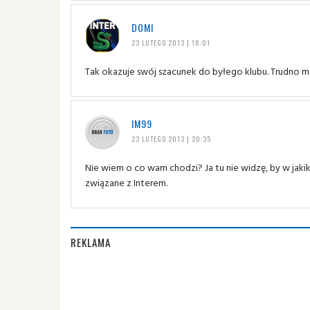
DOMI
23 LUTEGO 2013 | 18:01
Tak okazuje swój szacunek do byłego klubu. Trudno mie
IM99
23 LUTEGO 2013 | 20:35
Nie wiem o co wam chodzi? Ja tu nie widzę, by w jak
związane z Interem.
REKLAMA