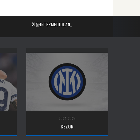
@INTERMEDIOLAN_
2024-2025
SEZON