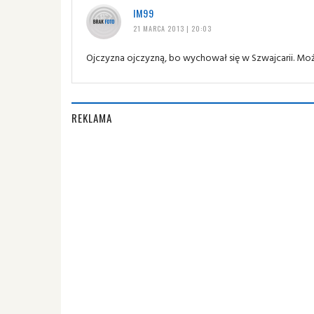
IM99
21 MARCA 2013 | 20:03
Ojczyzna ojczyzną, bo wychował się w Szwajcarii. Mo
REKLAMA