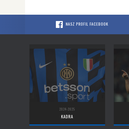
NASZ PROFIL FACEBOOK
2024-2025
KADRA