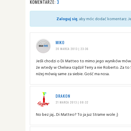
KOMENTARZE:
3
Zaloguj się
, aby móc dodać komentarz. Je
MIKO
20 MARCA 2013 | 23:36
Jeśli chodzi o Di Matteo to mimo jego wyników mówię 
że wtedy w Chelsea rządził Terry a nie Roberto. Za t
niżej mówią same za siebie. Gość ma nosa.
DRAKON
21 MARCA 2013 | 08:32
No bez jaj... Di Matteo? To ja juz Strame wole ;)