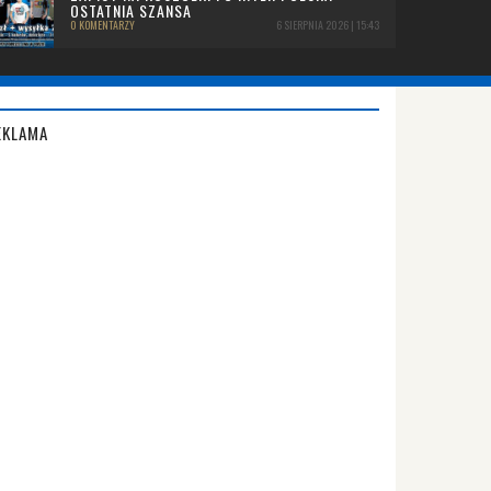
OSTATNIA SZANSA
0 KOMENTARZY
6 SIERPNIA 2026 | 15:43
EKLAMA