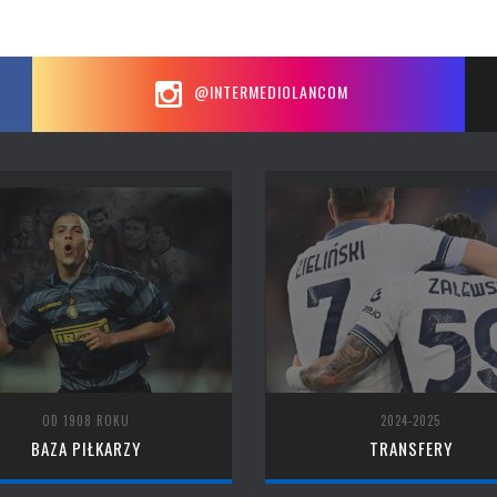
@INTERMEDIOLANCOM
OD 1908 ROKU
2024-2025
BAZA PIŁKARZY
TRANSFERY