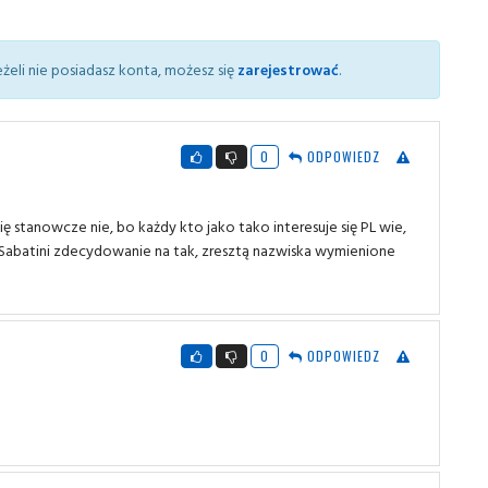
żeli nie posiadasz konta, możesz się
zarejestrować
.
0
ODPOWIEDZ
stanowcze nie, bo każdy kto jako tako interesuje się PL wie,
o Sabatini zdecydowanie na tak, zresztą nazwiska wymienione
0
ODPOWIEDZ