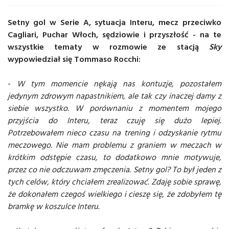
Setny gol w Serie A, sytuacja Interu, mecz przeciwko
Cagliari, Puchar Włoch, sędziowie i przyszłość - na te
wszystkie tematy w rozmowie ze stacją
Sky
wypowiedział się Tommaso Rocchi:
-
W tym momencie nękają nas kontuzje, pozostałem
jedynym zdrowym napastnikiem, ale tak czy inaczej damy z
siebie wszystko. W porównaniu z momentem mojego
przyjścia do Interu, teraz czuję się dużo lepiej.
Potrzebowałem nieco czasu na trening i odzyskanie rytmu
meczowego. Nie mam problemu z graniem w meczach w
krótkim odstępie czasu, to dodatkowo mnie motywuje,
przez co nie odczuwam zmęczenia. Setny gol? To był jeden z
tych celów, który chciałem zrealizować. Zdaję sobie sprawę,
że dokonałem czegoś wielkiego i cieszę się, że zdobyłem tę
bramkę w koszulce Interu.