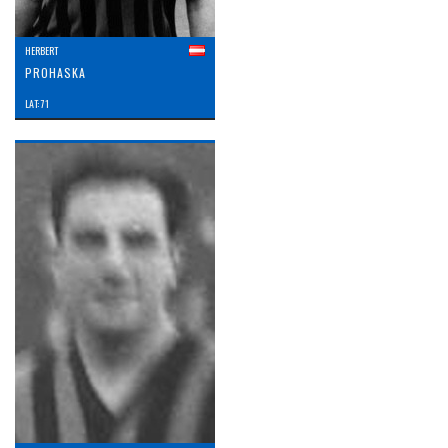
HERBERT
PROHASKA
LAT: 71