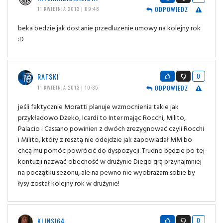
ODPOWIEDZ
11 KWIETNIA 2013 | 09:48
beka bedzie jak dostanie przedluzenie umowy na kolejny rok
:D
RAFSKI
0
ODPOWIEDZ
11 KWIETNIA 2013 | 10:35
jeśli faktycznie Moratti planuje wzmocnienia takie jak
przykładowo Dżeko, Icardi to Inter mając Rocchi, Milito,
Palacio i Cassano powinien z dwóch zrezygnować czyli Rocchi
i Milito, który z resztą nie odejdzie jak zapowiadał MM bo
chcą mu pomóc powrócić do dyspozycji. Trudno będzie po tej
kontuzji nazwać obecność w drużynie Diego grą przynajmniej
na początku sezonu, ale na pewno nie wyobrażam sobie by
łysy został kolejny rok w drużynie!
KLINSI64
0