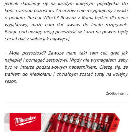
jednak skupiamy się na każdym kolejnym pojedynku. Do
końca sezonu pozostało 7 meczów i nie rezygnujemy z walki
o podium. Puchar Włoch? Rewanż z Romą będzie dla mnie
wyjątkowy, może nam dać awans do finału rozgrywek.
Biorąc pod uwagę moją przeszłość w Lazio na pewno będę
chciał dać z siebie jak najwięcej.
-
Moja przyszłość? Zawsze mam taki sam cel: grać jak
najlepiej i pomagać zespołowi. Nigdy nie wymagałem, żeby
być w Interze podstawowym napastnikiem. Cieszę się, że
trafiłem do Mediolanu i chciałbym zostać tutaj na kolejny
sezon.
Źródło:
inter.it