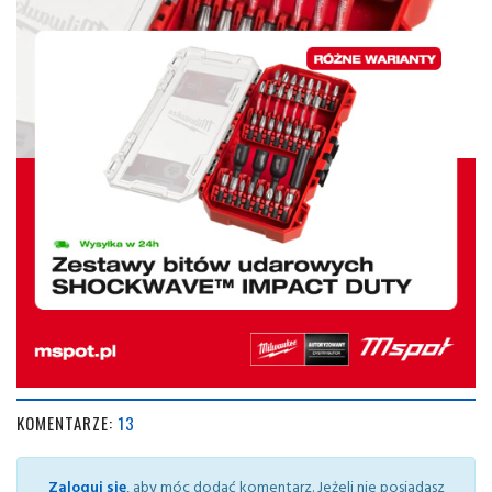
KOMENTARZE:
13
Zaloguj się
, aby móc dodać komentarz. Jeżeli nie posiadasz