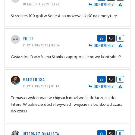
ODPOWIEDZ
10 KWIETNIA 2013 | 21:49
Strzeliłeś 100 goli w Serie A to możesz już iść na emeryturę
PIOTR
0
ODPOWIEDZ
11 KWIETNIA 2013 | 00:24
Gwiazdor :D Może mu Stanko zaproponuje nowy kontrakt :P
MAESTRO84
0
ODPOWIEDZ
11 KWIETNIA 2013 | 01:13
Tomasso wylosował w chipsach możliwość dołączenia do
Interu. W pakiecie dostał wywiad i wejście na boisko od czasu
do czasu
INTERNAZIONALISTA
0