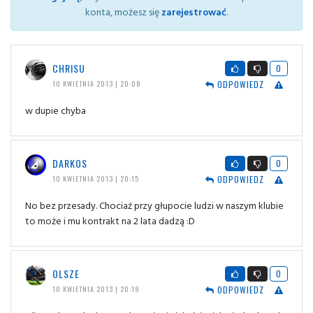
konta, możesz się
zarejestrować
.
CHRISU
0
ODPOWIEDZ
10 KWIETNIA 2013 | 20:08
w dupie chyba
DARKOS
0
ODPOWIEDZ
10 KWIETNIA 2013 | 20:15
No bez przesady. Chociaż przy głupocie ludzi w naszym klubie
to może i mu kontrakt na 2 lata dadzą :D
OLSZE
0
ODPOWIEDZ
10 KWIETNIA 2013 | 20:19