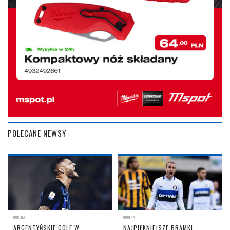
POLECANE NEWSY
OGÓLNA
OGÓLNA
ARGENTYŃSKIE GOLE W
NAJPIĘKNIEJSZE BRAMKI