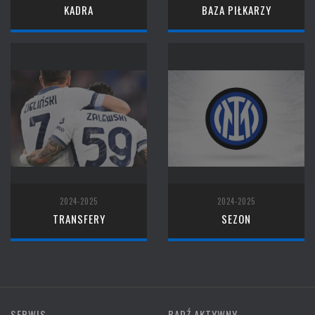
KADRA
BAZA PIŁKARZY
2024-2025
2024-2025
TRANSFERY
SEZON
SERWIS
BĄDŹ AKTYWNY