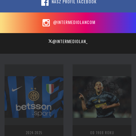
NASZ PROFIL FACEBOOK
@INTERMEDIOLANCOM
@INTERMEDIOLAN_
2024-2025
OD 1908 ROKU