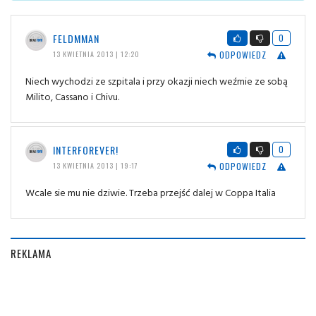
FELDMMAN
0
ODPOWIEDZ
13 KWIETNIA 2013 | 12:20
Niech wychodzi ze szpitala i przy okazji niech weźmie ze sobą
Milito, Cassano i Chivu.
INTERFOREVER!
0
ODPOWIEDZ
13 KWIETNIA 2013 | 19:17
Wcale sie mu nie dziwie. Trzeba przejść dalej w Coppa Italia
REKLAMA