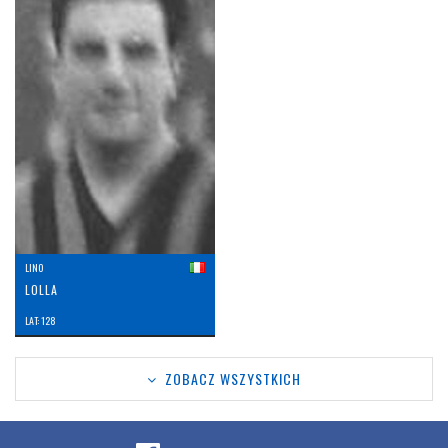
LINO
LOLLA
LAT: 128
ZOBACZ WSZYSTKICH