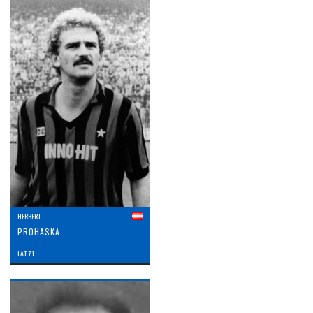
HERBERT
PROHASKA
LAT: 71