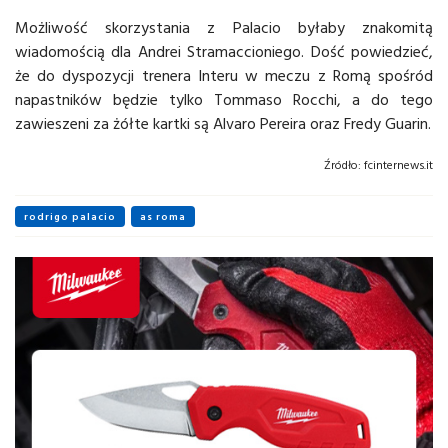
Możliwość skorzystania z Palacio byłaby znakomitą
wiadomością dla Andrei Stramaccioniego. Dość powiedzieć,
że do dyspozycji trenera Interu w meczu z Romą spośród
napastników będzie tylko Tommaso Rocchi, a do tego
zawieszeni za żółte kartki są Alvaro Pereira oraz Fredy Guarin.
Źródło:
fcinternews.it
rodrigo palacio
as roma