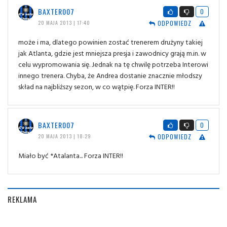
BAXTER007
0
ODPOWIEDZ
20 MAJA 2013 | 17:40
może i ma, dlatego powinien zostać trenerem drużyny takiej
jak Atlanta, gdzie jest mniejsza presja i zawodnicy grają m.in. w
celu wypromowania się. Jednak na tę chwilę potrzeba Interowi
innego trenera. Chyba, że Andrea dostanie znacznie młodszy
skład na najbliższy sezon, w co wątpię. Forza INTER!!
BAXTER007
0
ODPOWIEDZ
20 MAJA 2013 | 18:29
Miało być *Atalanta... Forza INTER!!
REKLAMA