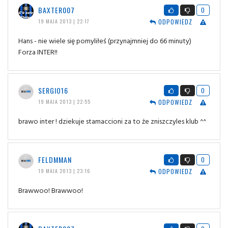
BAXTER007
0
ODPOWIEDZ
19 MAJA 2013 | 22:17
Hans - nie wiele się pomyliłeś (przynajmniej do 66 minuty)
Forza INTER!!
SERGIO16
0
ODPOWIEDZ
19 MAJA 2013 | 22:55
brawo inter ! dziekuje stamaccioni za to że zniszczyles klub ^^
FELDMMAN
0
ODPOWIEDZ
19 MAJA 2013 | 23:16
Brawwoo! Brawwoo!