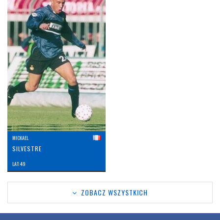
MICKAEL
SILVESTRE
LAT: 49
ZOBACZ WSZYSTKICH