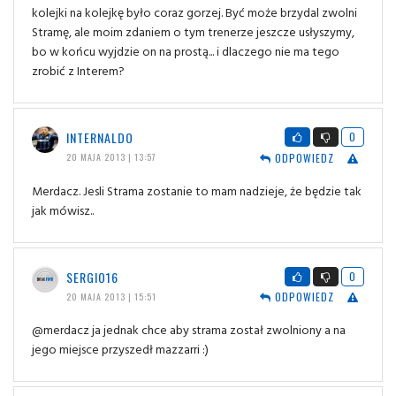
kolejki na kolejkę było coraz gorzej. Być może brzydal zwolni
Stramę, ale moim zdaniem o tym trenerze jeszcze usłyszymy,
bo w końcu wyjdzie on na prostą... i dlaczego nie ma tego
zrobić z Interem?
INTERNALDO
0
ODPOWIEDZ
20 MAJA 2013 | 13:57
Merdacz. Jesli Strama zostanie to mam nadzieje, że będzie tak
jak mówisz..
SERGIO16
0
ODPOWIEDZ
20 MAJA 2013 | 15:51
@merdacz ja jednak chce aby strama został zwolniony a na
jego miejsce przyszedł mazzarri :)