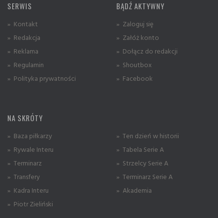
SERWIS
BĄDŹ AKTYWNY
» Kontakt
» Zaloguj się
» Redakcja
» Załóż konto
» Reklama
» Dołącz do redakcji
» Regulamin
» Shoutbox
» Polityka prywatności
» Facebook
NA SKRÓTY
» Baza piłkarzy
» Ten dzień w historii
» Rywale Interu
» Tabela Serie A
» Terminarz
» Strzelcy Serie A
» Transfery
» Terminarz Serie A
» Kadra Interu
» Akademia
» Piotr Zieliński