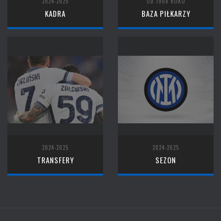
2024-2025
OD 1908 ROKU
KADRA
BAZA PIŁKARZY
2024-2025
2024-2025
TRANSFERY
SEZON