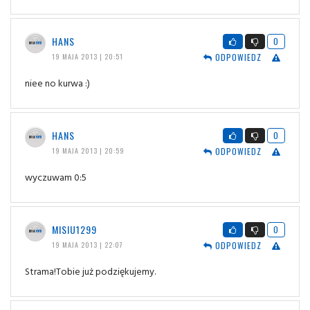
HANS
0
ODPOWIEDZ
19 MAJA 2013 | 20:51
niee no kurwa :)
HANS
0
ODPOWIEDZ
19 MAJA 2013 | 20:59
wyczuwam 0:5
MISIU1299
0
ODPOWIEDZ
19 MAJA 2013 | 22:07
Strama!Tobie już podziękujemy.