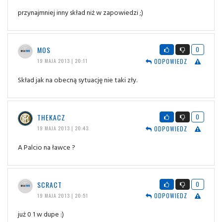
przynajmniej inny skład niż w zapowiedzi ;)
MOS
0
ODPOWIEDZ
19 MAJA 2013 | 20:11
Skład jak na obecną sytuację nie taki zły.
THEKACZ
0
ODPOWIEDZ
19 MAJA 2013 | 20:43
A Palcio na ławce ?
SCRACT
0
ODPOWIEDZ
19 MAJA 2013 | 20:51
już 0 1 w dupe :)