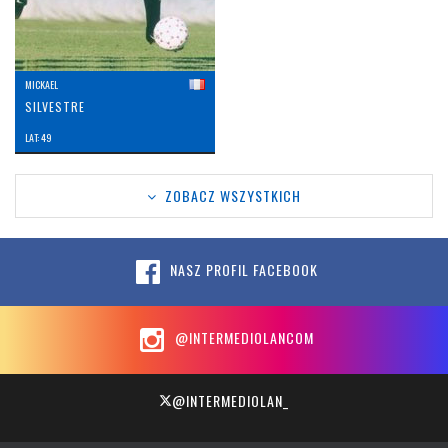
MICKAEL
SILVESTRE
LAT: 49
ZOBACZ WSZYSTKICH
NASZ PROFIL FACEBOOK
@INTERMEDIOLANCOM
@INTERMEDIOLAN_