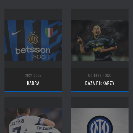
2024-2025
OD 1908 ROKU
KADRA
BAZA PIŁKARZY