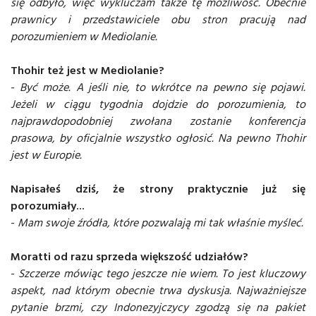
się odbyło, więc wykluczam także tę możliwość. Obecnie
prawnicy i przedstawiciele obu stron pracują nad
porozumieniem w Mediolanie.
Thohir też jest w Mediolanie?
-
Być może. A jeśli nie, to wkrótce na pewno się pojawi.
Jeżeli w ciągu tygodnia dojdzie do porozumienia, to
najprawdopodobniej zwołana zostanie konferencja
prasowa, by oficjalnie wszystko ogłosić. Na pewno Thohir
jest w Europie.
Napisałeś dziś, że strony praktycznie już się
porozumiały...
-
Mam swoje źródła, które pozwalają mi tak właśnie myśleć.
Moratti od razu sprzeda większość udziałów?
-
Szczerze mówiąc tego jeszcze nie wiem. To jest kluczowy
aspekt, nad którym obecnie trwa dyskusja. Najważniejsze
pytanie brzmi, czy Indonezyjczycy zgodzą się na pakiet