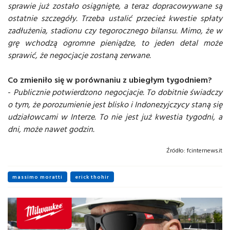
sprawie już zostało osiągnięte, a teraz dopracowywane są
ostatnie szczegóły. Trzeba ustalić przecież kwestie spłaty
zadłużenia, stadionu czy tegorocznego bilansu. Mimo, że w
grę wchodzą ogromne pieniądze, to jeden detal może
sprawić, że negocjacje zostaną zerwane.
Co zmieniło się w porównaniu z ubiegłym tygodniem?
-
Publicznie potwierdzono negocjacje. To dobitnie świadczy
o tym, że porozumienie jest blisko i Indonezyjczycy staną się
udziałowcami w Interze. To nie jest już kwestia tygodni, a
dni, może nawet godzin.
Źródło:
fcinternews.it
massimo moratti
erick thohir