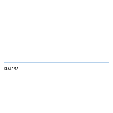
REKLAMA