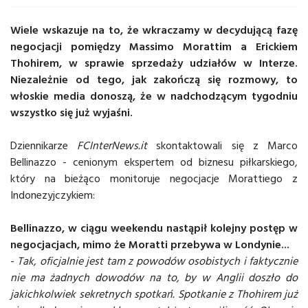
Wiele wskazuje na to, że wkraczamy w decydującą fazę
negocjacji pomiędzy Massimo Morattim a Erickiem
Thohirem, w sprawie sprzedaży udziałów w Interze.
Niezależnie od tego, jak zakończą się rozmowy, to
włoskie media donoszą, że w nadchodzącym tygodniu
wszystko się już wyjaśni.
Dziennikarze
FCInterNews.it
skontaktowali się z Marco
Bellinazzo - cenionym ekspertem od biznesu piłkarskiego,
który na bieżąco monitoruje negocjacje Morattiego z
Indonezyjczykiem:
Bellinazzo, w ciągu weekendu nastąpił kolejny postęp w
negocjacjach, mimo że Moratti przebywa w Londynie...
-
Tak, oficjalnie jest tam z powodów osobistych i faktycznie
nie ma żadnych dowodów na to, by w Anglii doszło do
jakichkolwiek sekretnych spotkań. Spotkanie z Thohirem już