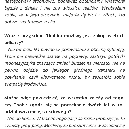
następowały stopniowo, ponieważ potencjalny właściciel
będzie z daleka i nie zna włoskich realiów. Wyobrażam
sobie, że w jego otoczeniu znajdzie się ktoś z Włoch, kto
dobrze zna tutejsze realia.
Wraz z przyjściem Thohira możliwy jest zakup wielkich
piłkarzy?
-
Nie od razu. Na pewno w porównaniu z obecną sytuacją,
która ma niewielkie szanse na poprawę, zastrzyk gotówki
Indonezyjczyka znacząco zmieni budżet na mercato. Ale na
pewno dojdzie do jakiegoś głośnego transferu na
powitanie, czyli klasycznego ruchu, by zaskarbić sobie
sympatię środowiska.
Można więc powiedzieć, że wszystko zależy od tego,
czy Thohir zgodzi się na poczekanie dwóch lat w roli
udziałowca mniejszościowego?
-
Nie do końca. W trakcie negocjacji są różne propozycje. To
swoisty ping pong. Możliwe, że porozumienie w zasadniczej