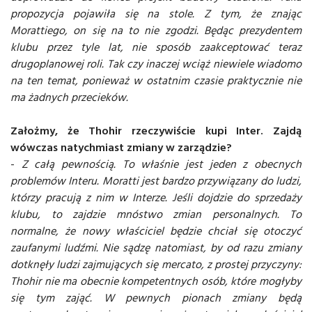
propozycja pojawiła się na stole. Z tym, że znając
Morattiego, on się na to nie zgodzi. Będąc prezydentem
klubu przez tyle lat, nie sposób zaakceptować teraz
drugoplanowej roli. Tak czy inaczej wciąż niewiele wiadomo
na ten temat, ponieważ w ostatnim czasie praktycznie nie
ma żadnych przecieków.
Założmy, że Thohir rzeczywiście kupi Inter. Zajdą
wówczas natychmiast zmiany w zarządzie?
-
Z całą pewnością. To właśnie jest jeden z obecnych
problemów Interu. Moratti jest bardzo przywiązany do ludzi,
którzy pracują z nim w Interze. Jeśli dojdzie do sprzedaży
klubu, to zajdzie mnóstwo zmian personalnych. To
normalne, że nowy właściciel będzie chciał się otoczyć
zaufanymi ludźmi. Nie sądzę natomiast, by od razu zmiany
dotknęły ludzi zajmujących się mercato, z prostej przyczyny:
Thohir nie ma obecnie kompetentnych osób, które mogłyby
się tym zająć. W pewnych pionach zmiany będą