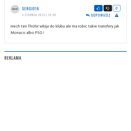
SERGIO16
0
ODPOWIEDZ
3 CZERWCA 2013 | 19:39
niech ten Thohir wbija do klubu ale ma robic takie transfery jak
Monaco albo PSG !
REKLAMA