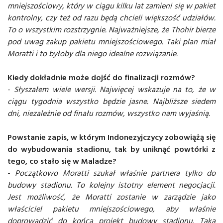
mniejszościowy, który w ciągu kilku lat zamieni się w pakiet
kontrolny, czy też od razu będą chcieli większość udziałów.
To o wszystkim rozstrzygnie. Najważniejsze, że Thohir bierze
pod uwag zakup pakietu mniejszościowego. Taki plan miał
Moratti i to byłoby dla niego idealne rozwiązanie.
Kiedy dokładnie może dojść do finalizacji rozmów?
-
Słyszałem wiele wersji. Najwięcej wskazuje na to, że w
ciągu tygodnia wszystko będzie jasne. Najbliższe siedem
dni, niezależnie od finału rozmów, wszystko nam wyjaśnią.
Powstanie zapis, w którym Indonezyjczycy zobowiążą się
do wybudowania stadionu, tak by uniknąć powtórki z
tego, co stało się w Maladze?
-
Początkowo Moratti szukał właśnie partnera tylko do
budowy stadionu. To kolejny istotny element negocjacji.
Jest możliwość, że Moratti zostanie w zarządzie jako
właściciel pakietu mniejszościowego, aby właśnie
doprowadzić do końca projekt budowy stadionu. Taka