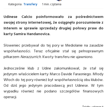
Kategoria:
Transfery
1 min. czytania
Udinese Calcio poinformowało za pośrednictwem
swojej strony internetowej, że osiągnęło porozumienie z
Interem w sprawie sprzedaży drugiej połowy praw do
karty Samira Handanovica.
Słoweniec przebywał do tej pory w Mediolanie na zasadzie
współwłasności. Teraz oficjalnie stał się pełnoprawnym
piłkarzem
Nerazzurrich
. Kwoty transferu nie ujawniono.
Jednocześnie klub z Udine zakomunikował, że stał się
jedynym właścicielem karty Marco Davide Faraoniego. Młody
Włoch do tej pory również był współwłasnością obu klubów.
Od dziś jego jedynym pracodawcą jest Udinese. W tym
wypadku również nie podano szczegółów finansowych
operacji.
Źródło:
udinese.it