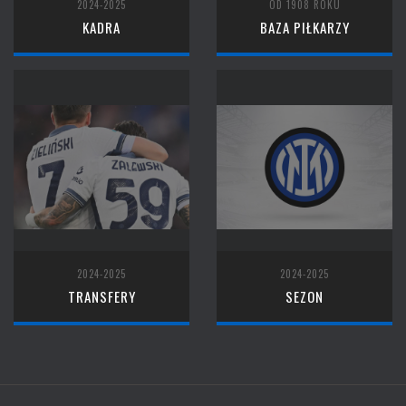
2024-2025
OD 1908 ROKU
KADRA
BAZA PIŁKARZY
2024-2025
2024-2025
TRANSFERY
SEZON