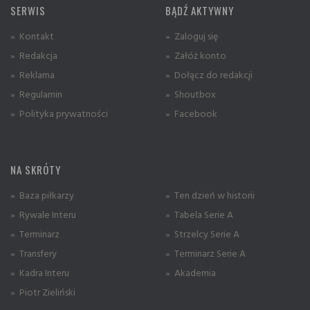
SERWIS
BĄDŹ AKTYWNY
» Kontakt
» Zaloguj się
» Redakcja
» Załóż konto
» Reklama
» Dołącz do redakcji
» Regulamin
» Shoutbox
» Polityka prywatności
» Facebook
NA SKRÓTY
» Baza piłkarzy
» Ten dzień w historii
» Rywale Interu
» Tabela Serie A
» Terminarz
» Strzelcy Serie A
» Transfery
» Terminarz Serie A
» Kadra Interu
» Akademia
» Piotr Zieliński