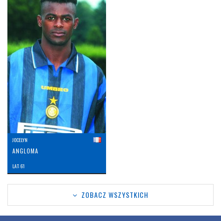
JOCELYN
ANGLOMA
LAT: 61
ZOBACZ WSZYSTKICH