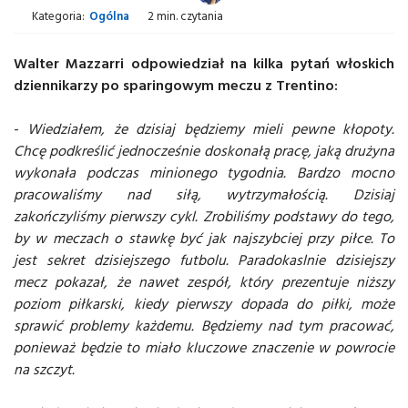
Kategoria:
Ogólna
2 min. czytania
Walter Mazzarri odpowiedział na kilka pytań włoskich
dziennikarzy po sparingowym meczu z Trentino:
-
Wiedziałem, że dzisiaj będziemy mieli pewne kłopoty.
Chcę podkreślić jednocześnie doskonałą pracę, jaką drużyna
wykonała podczas minionego tygodnia. Bardzo mocno
pracowaliśmy nad siłą, wytrzymałością. Dzisiaj
zakończyliśmy pierwszy cykl. Zrobiliśmy podstawy do tego,
by w meczach o stawkę być jak najszybciej przy piłce. To
jest sekret dzisiejszego futbolu. Paradokaslnie dzisiejszy
mecz pokazał, że nawet zespół, który prezentuje niższy
poziom piłkarski, kiedy pierwszy dopada do piłki, może
sprawić problemy każdemu. Będziemy nad tym pracować,
ponieważ będzie to miało kluczowe znaczenie w powrocie
na szczyt.