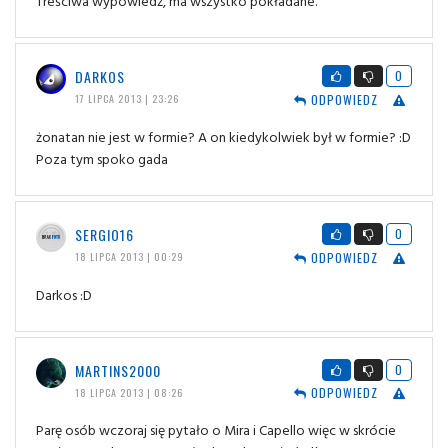
Treściwa wypowiedź, ma wszystko pokładane.
DARKOS
0
ODPOWIEDZ
17 LIPCA 2013 | 23:26
żonatan nie jest w formie? A on kiedykolwiek był w formie? :D
Poza tym spoko gada
SERGIO16
0
ODPOWIEDZ
18 LIPCA 2013 | 00:29
Darkos :D
MARTINS2000
0
ODPOWIEDZ
18 LIPCA 2013 | 08:26
Parę osób wczoraj się pytało o Mira i Capello więc w skrócie