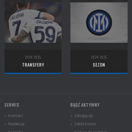
2024-2025
2024-2025
TRANSFERY
SEZON
SERWIS
BĄDŹ AKTYWNY
» Kontakt
» Zaloguj się
» Redakcja
» Załóż konto
» Reklama
» Dołącz do redakcji