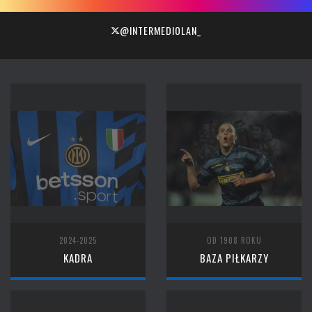
@INTERMEDIOLAN_
2024-2025
OD 1908 ROKU
KADRA
BAZA PIŁKARZY