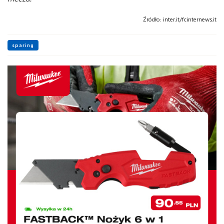
Źródło:
inter.it/fcinternews.it
sparing