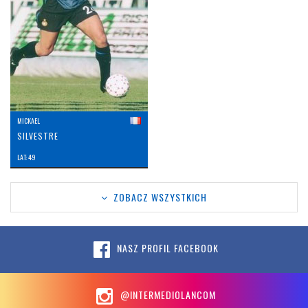
MICKAEL
SILVESTRE
LAT: 49
ZOBACZ WSZYSTKICH
NASZ PROFIL FACEBOOK
@INTERMEDIOLANCOM