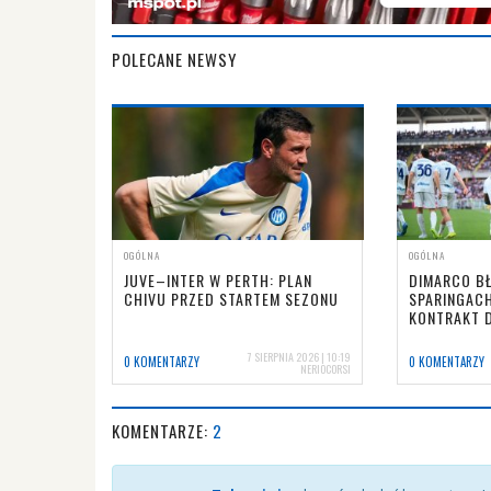
POLECANE NEWSY
OGÓLNA
OGÓLNA
JUVE–INTER W PERTH: PLAN
DIMARCO B
CHIVU PRZED STARTEM SEZONU
SPARINGACH
KONTRAKT 
7 SIERPNIA 2026 | 10:19
0 KOMENTARZY
0 KOMENTARZY
NERIOCORSI
KOMENTARZE:
2