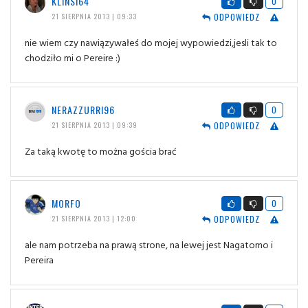
KLINSI64
0
ODPOWIEDZ
21 SIERPNIA 2013 | 09:33
nie wiem czy nawiązywałeś do mojej wypowiedzi,jesli tak to
chodziło mi o Pereire :)
NERAZZURRI96
0
ODPOWIEDZ
21 SIERPNIA 2013 | 09:39
Za taką kwotę to można gościa brać
MORFO
0
ODPOWIEDZ
21 SIERPNIA 2013 | 12:00
ale nam potrzeba na prawą strone, na lewej jest Nagatomo i
Pereira