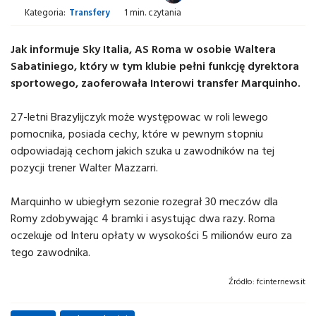
Kategoria:
Transfery
1 min. czytania
Jak informuje Sky Italia, AS Roma w osobie Waltera
Sabatiniego, który w tym klubie pełni funkcję dyrektora
sportowego, zaoferowała Interowi transfer Marquinho.
27-letni Brazylijczyk może występowac w roli lewego
pomocnika, posiada cechy, które w pewnym stopniu
odpowiadają cechom jakich szuka u zawodników na tej
pozycji trener Walter Mazzarri.
Marquinho w ubiegłym sezonie rozegrał 30 meczów dla
Romy zdobywając 4 bramki i asystując dwa razy. Roma
oczekuje od Interu opłaty w wysokości 5 milionów euro za
tego zawodnika.
Źródło:
fcinternews.it