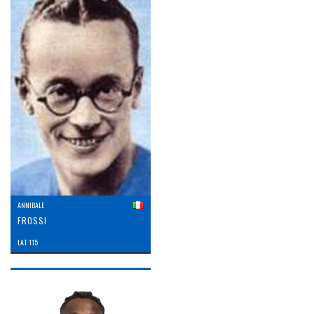
ANNIBALE
FROSSI
LAT: 115