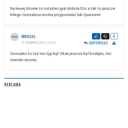
Na lewej stronie to ostatnio grał dobrze Eto a tak to jeszcze
Kilego Gonzaleza można przypomnieć lub Quaresme
MRGOAL
0
ODPOWIEDZ
21 SIERPNIA 2013 | 23:51
Gonzalez to też ten typ był. Okan jeszcze był bodajże, też
transfer sezonu
REKLAMA