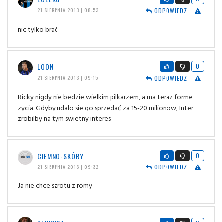
ODPOWIEDZ
21 SIERPNIA 2013 | 08:53
nic tylko brać
LOON
0
ODPOWIEDZ
21 SIERPNIA 2013 | 09:15
Ricky nigdy nie bedzie wielkim pilkarzem, a ma teraz forme
zycia. Gdyby udalo sie go sprzedać za 15-20 milionow, Inter
zrobilby na tym swietny interes.
CIEMNO-SKÓRY
0
ODPOWIEDZ
21 SIERPNIA 2013 | 09:32
Ja nie chce szrotu z romy