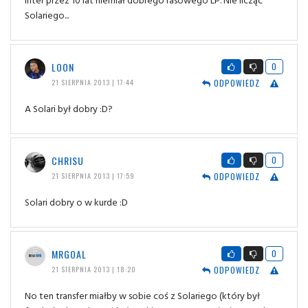
Solariego...
LOON
0
ODPOWIEDZ
21 SIERPNIA 2013 | 17:44
A Solari był dobry :D?
CHRISU
0
ODPOWIEDZ
21 SIERPNIA 2013 | 17:59
Solari dobry o w kurde :D
MRGOAL
0
ODPOWIEDZ
21 SIERPNIA 2013 | 18:20
No ten transfer miałby w sobie coś z Solariego (który był