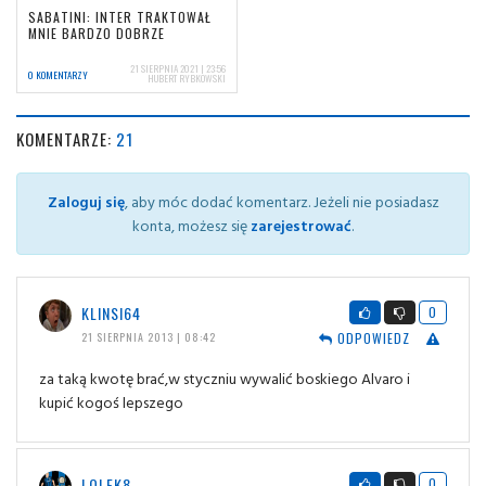
SABATINI: INTER TRAKTOWAŁ
MNIE BARDZO DOBRZE
21 SIERPNIA 2021 | 23:56
0 KOMENTARZY
HUBERT RYBKOWSKI
KOMENTARZE:
21
Zaloguj się
, aby móc dodać komentarz. Jeżeli nie posiadasz
konta, możesz się
zarejestrować
.
KLINSI64
0
ODPOWIEDZ
21 SIERPNIA 2013 | 08:42
za taką kwotę brać,w styczniu wywalić boskiego Alvaro i
kupić kogoś lepszego
LOLEK8
0