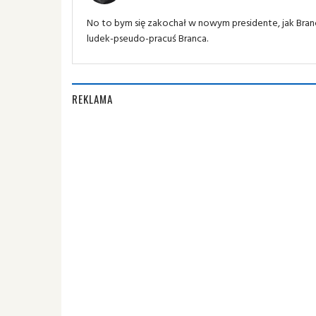
No to bym się zakochał w nowym presidente, jak Branc
ludek-pseudo-pracuś Branca.
REKLAMA