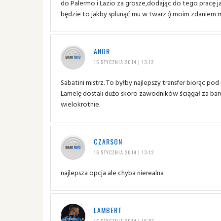
do Palermo i Lazio za grosze,dodając do tego pracę j
będzie to jakby splunąć mu w twarz :) moim zdaniem 
ANOR
16 STYCZNIA 2014 | 13:12
Sabatini mistrz. To byłby najlepszy transfer biorąc pod
Lamelę dostali dużo skoro zawodników ściągał za bar
wielokrotnie.
CZARSON
16 STYCZNIA 2014 | 13:12
najlepsza opcja ale chyba nierealna
LAMBERT
16 STYCZNIA 2014 | 15:07