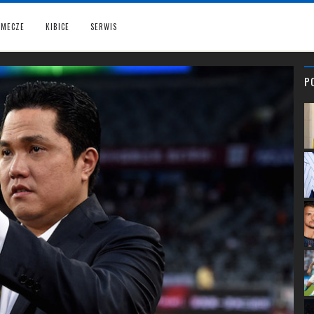
MECZE
KIBICE
SERWIS
P