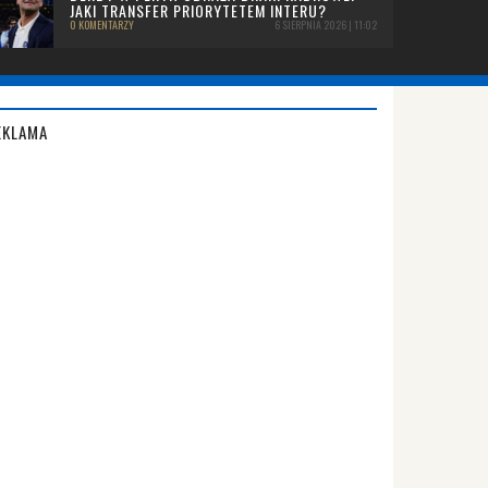
JAKI TRANSFER PRIORYTETEM INTERU?
0 KOMENTARZY
6 SIERPNIA 2026 | 11:02
EKLAMA