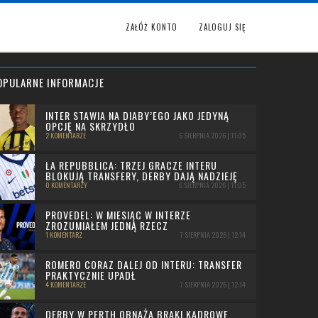
ZAŁÓŻ KONTO
ZALOGUJ SIĘ
OPULARNE INFORMACJE
INTER STAWIA NA DIABY’EGO JAKO JEDYNĄ
OPCJĘ NA SKRZYDŁO
2 KOMENTARZE
6 SIERPNIA 2026 | 11:05
LA REPUBBLICA: TRZEJ GRACZE INTERU
BLOKUJĄ TRANSFERY, DERBY DAJĄ NADZIEJĘ
0 KOMENTARZY
6 SIERPNIA 2026 | 11:05
PROVEDEL: W MIESIĄC W INTERZE
ZROZUMIAŁEM JEDNĄ RZECZ
1 KOMENTARZ
7 SIERPNIA 2026 | 12:14
ROMERO CORAZ DALEJ OD INTERU: TRANSFER
PRAKTYCZNIE UPADŁ
4 KOMENTARZE
7 SIERPNIA 2026 | 12:14
DERBY W PERTH OBNAŻA BRAKI KADROWE.