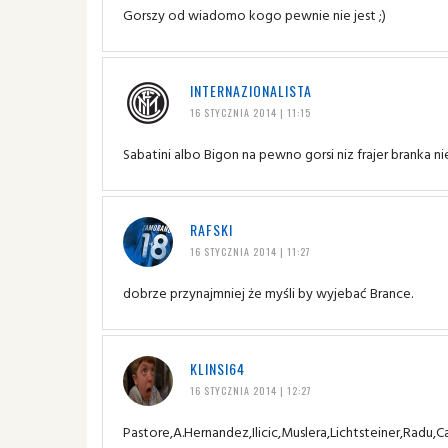
Gorszy od wiadomo kogo pewnie nie jest ;)
INTERNAZIONALISTA
16 STYCZNIA 2014 | 11:15
Sabatini albo Bigon na pewno gorsi niz frajer branka ni
RAFSKI
16 STYCZNIA 2014 | 11:27
dobrze przynajmniej że myśli by wyjebać Brance.
KLINSI64
16 STYCZNIA 2014 | 12:27
Pastore,A.Hernandez,Ilicic,Muslera,Lichtsteiner,Radu