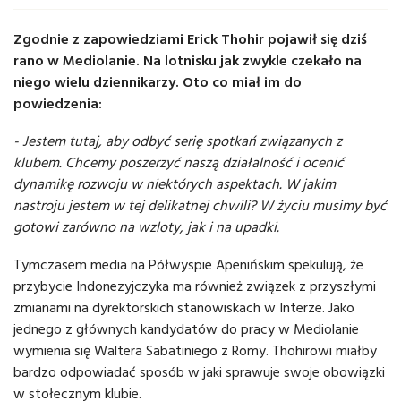
Zgodnie z zapowiedziami Erick Thohir pojawił się dziś
rano w Mediolanie. Na lotnisku jak zwykle czekało na
niego wielu dziennikarzy. Oto co miał im do
powiedzenia:
- Jestem tutaj, aby odbyć serię spotkań związanych z
klubem. Chcemy poszerzyć naszą działalność i ocenić
dynamikę rozwoju w niektórych aspektach. W jakim
nastroju jestem w tej delikatnej chwili? W życiu musimy być
gotowi zarówno na wzloty, jak i na upadki.
Tymczasem media na Półwyspie Apenińskim spekulują, że
przybycie Indonezyjczyka ma również związek z przyszłymi
zmianami na dyrektorskich stanowiskach w Interze. Jako
jednego z głównych kandydatów do pracy w Mediolanie
wymienia się Waltera Sabatiniego z Romy. Thohirowi miałby
bardzo odpowiadać sposób w jaki sprawuje swoje obowiązki
w stołecznym klubie.