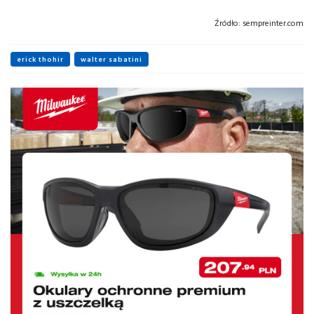
Źródło:
sempreinter.com
erick thohir
walter sabatini