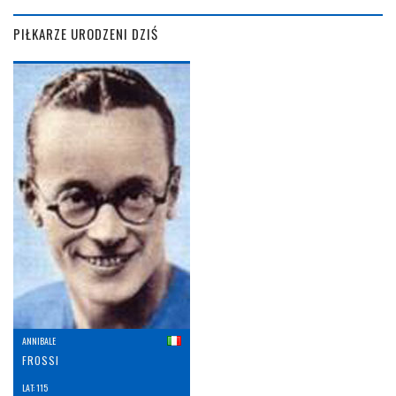
PIŁKARZE URODZENI DZIŚ
ANNIBALE
FROSSI
LAT: 115