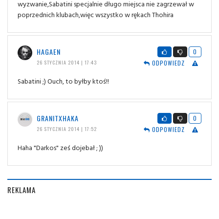
wyzwanie,Sabatini specjalnie długo miejsca nie zagrzewał w
poprzednich klubach,więc wszystko w rękach Thohira
HAGAEN
0
ODPOWIEDZ
26 STYCZNIA 2014 | 17:43
Sabatini ;) Ouch, to byłby ktoś!!
GRANITXHAKA
0
ODPOWIEDZ
26 STYCZNIA 2014 | 17:52
Haha "Darkos" ześ dojebał ; ))
REKLAMA