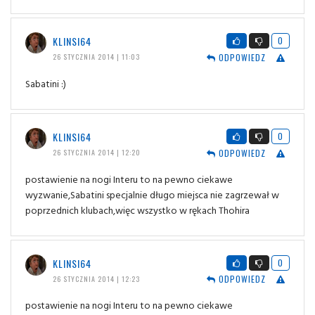
KLINSI64
0
ODPOWIEDZ
26 STYCZNIA 2014 | 11:03
Sabatini :)
KLINSI64
0
ODPOWIEDZ
26 STYCZNIA 2014 | 12:20
postawienie na nogi Interu to na pewno ciekawe
wyzwanie,Sabatini specjalnie długo miejsca nie zagrzewał w
poprzednich klubach,więc wszystko w rękach Thohira
KLINSI64
0
ODPOWIEDZ
26 STYCZNIA 2014 | 12:23
postawienie na nogi Interu to na pewno ciekawe