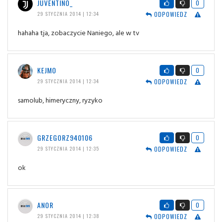
JUVENTINO_
0
ODPOWIEDZ
29 STYCZNIA 2014 | 12:34
hahaha tja, zobaczycie Naniego, ale w tv
KEJMO
0
ODPOWIEDZ
29 STYCZNIA 2014 | 12:34
samolub, himeryczny, ryzyko
GRZEGORZ940106
0
ODPOWIEDZ
29 STYCZNIA 2014 | 12:35
ok
ANOR
0
ODPOWIEDZ
29 STYCZNIA 2014 | 12:38