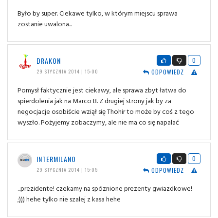
Było by super. Ciekawe tylko, w którym miejscu sprawa
zostanie uwalona...
DRAKON
0
ODPOWIEDZ
29 STYCZNIA 2014 | 15:00
Pomysł faktycznie jest ciekawy, ale sprawa zbyt łatwa do
spierdolenia jak na Marco B. Z drugiej strony jak by za
negocjacje osobiście wziął się Thohir to może by coś z tego
wyszło. Pożyjemy zobaczymy, ale nie ma co się napalać
INTERMILANO
0
ODPOWIEDZ
29 STYCZNIA 2014 | 15:05
...prezidente! czekamy na spóznione prezenty gwiazdkowe!
;))) hehe tylko nie szalej z kasa hehe