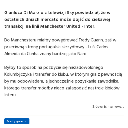
Gianluca Di Marzio z telewizji Sky powiedział, że w
ostatnich dniach mercato może dojść do ciekawej
transakcji na linii Manchester United - Inter.
Do Manchesteru miałby powędrować Fredy Guarin, zaś w
przeciwną stronę portugalski skrzydłowy - Luís Carlos
Almeida da Cunha znany bardziej jako Nani.
Byłby to sposób na pozbycie się niezadowolonego
Kolumbijczyka i transfer do klubu, w którym gra z pewnością
by mu odpowiadała, a jednocześnie pozyskanie zawodnika,
którego transfer mógłby nieco załagodzić nastroje kibiców
Interu.
Źródło:
fcinternews.it
fredy guarin