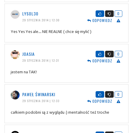
LYSOL30
0
ODPOWIEDZ
29 STYCZNIA 2014 | 12:30
Yes Yes Yes ale..... NIE REALNE ( chce się mylić )
JOASIA
0
ODPOWIEDZ
29 STYCZNIA 2014 | 12:31
jestem na TAK!
PAWEŁ ŚWINARSKI
0
ODPOWIEDZ
29 STYCZNIA 2014 | 12:33
całkiem podobni są z wyglądu :) mentalność też troche