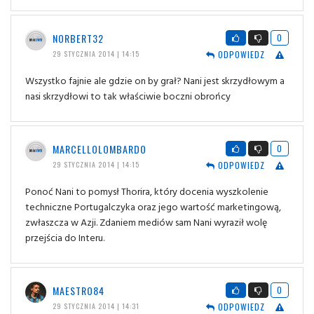
NORBERT32
0
ODPOWIEDZ
29 STYCZNIA 2014 | 14:15
Wszystko fajnie ale gdzie on by grał? Nani jest skrzydłowym a
nasi skrzydłowi to tak właściwie boczni obrońcy
MARCELLOLOMBARDO
0
ODPOWIEDZ
29 STYCZNIA 2014 | 14:15
Ponoć Nani to pomysł Thorira, który docenia wyszkolenie
techniczne Portugalczyka oraz jego wartość marketingową,
zwłaszcza w Azji. Zdaniem mediów sam Nani wyraził wolę
przejścia do Interu.
MAESTRO84
0
ODPOWIEDZ
29 STYCZNIA 2014 | 14:31