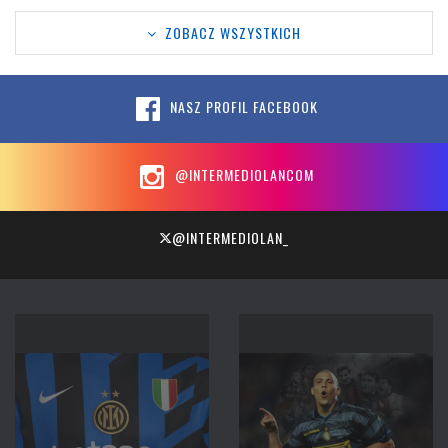
ZOBACZ WSZYSTKICH
NASZ PROFIL FACEBOOK
@INTERMEDIOLANCOM
@INTERMEDIOLAN_