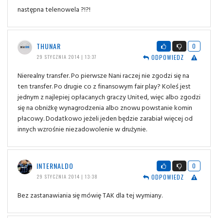
następna telenowela ?!?!
THUNAR
0
ODPOWIEDZ
29 STYCZNIA 2014 | 13:37
Nierealny transfer. Po pierwsze Nani raczej nie zgodzi się na
ten transfer. Po drugie co z finansowym fair play? Koleś jest
jednym z najlepiej opłacanych graczy United, więc albo zgodzi
się na obniżkę wynagrodzenia albo znowu powstanie komin
płacowy. Dodatkowo jeżeli jeden będzie zarabiał więcej od
innych wzrośnie niezadowolenie w drużynie.
INTERNALDO
0
ODPOWIEDZ
29 STYCZNIA 2014 | 13:38
Bez zastanawiania się mówię TAK dla tej wymiany.