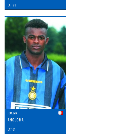
LAT: 93
JOCELYN
ANGLOMA
LAT: 61