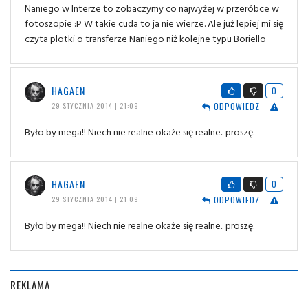
Naniego w Interze to zobaczymy co najwyżej w przeróbce w
fotoszopie :P W takie cuda to ja nie wierze. Ale już lepiej mi się
czyta plotki o transferze Naniego niż kolejne typu Boriello
HAGAEN
0
ODPOWIEDZ
29 STYCZNIA 2014 | 21:09
Było by mega!! Niech nie realne okaże się realne.. proszę.
HAGAEN
0
ODPOWIEDZ
29 STYCZNIA 2014 | 21:09
Było by mega!! Niech nie realne okaże się realne.. proszę.
REKLAMA