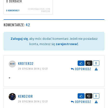
O DERBACH
22 WRZEŚNIA 2024 | 12:55
0 KOMENTARZY
KANDZIAK
KOMENTARZE:
42
Zaloguj się
, aby móc dodać komentarz. Jeżeli nie posiadasz
konta, możesz się
zarejestrować
.
KROTER32
0
ODPOWIEDZ
29 STYCZNIA 2014 | 12:27
+
KENDZIOR
0
ODPOWIEDZ
29 STYCZNIA 2014 | 12:27