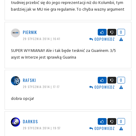
trudniej przebić się do jego reprezentacji niż do Kolumbii, tym
bardziej jak w MU nie gra regularnie. To chyba wazny argument
PIERNIK
0
ODPOWIEDZ
29 STYCZNIA 2014 | 16:41
SUPER WYMIANA!! Ale i tak będe tesknić za Guarinem. 3/5
asyst w Interze jest sprawką Guarina
RAFSKI
0
ODPOWIEDZ
29 STYCZNIA 2014 | 17:17
dobra opcja!
DARKOS
0
ODPOWIEDZ
29 STYCZNIA 2014 | 19:57