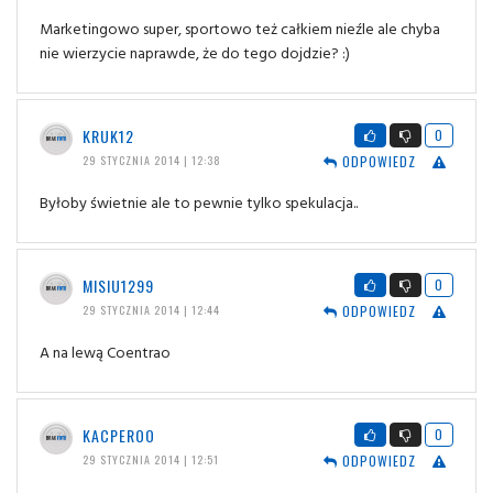
Marketingowo super, sportowo też całkiem nieźle ale chyba
nie wierzycie naprawde, że do tego dojdzie? :)
KRUK12
0
ODPOWIEDZ
29 STYCZNIA 2014 | 12:38
Byłoby świetnie ale to pewnie tylko spekulacja..
MISIU1299
0
ODPOWIEDZ
29 STYCZNIA 2014 | 12:44
A na lewą Coentrao
KACPEROO
0
ODPOWIEDZ
29 STYCZNIA 2014 | 12:51