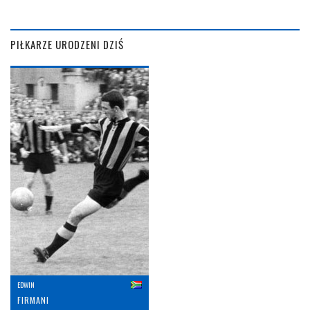
PIŁKARZE URODZENI DZIŚ
EDWIN
FIRMANI