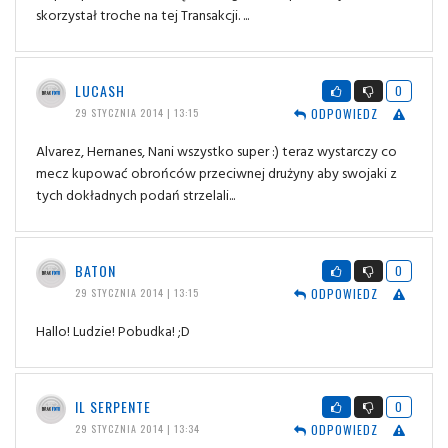
skorzystał troche na tej Transakcji. ...
LUCASH
0
ODPOWIEDZ
29 STYCZNIA 2014 | 13:15
Alvarez, Hernanes, Nani wszystko super :) teraz wystarczy co
mecz kupować obrońców przeciwnej drużyny aby swojaki z
tych dokładnych podań strzelali...
BATON
0
ODPOWIEDZ
29 STYCZNIA 2014 | 13:15
Hallo! Ludzie! Pobudka! ;D
IL SERPENTE
0
ODPOWIEDZ
29 STYCZNIA 2014 | 13:34