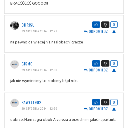
BRAĆĆĆĆĆĆ GOOOO!!
CHRISU
0
ODPOWIEDZ
29 STYCZNIA 2014 | 12:29
na pewno da wiecej niz nasi obecni gracze
GISMO
0
ODPOWIEDZ
29 STYCZNIA 2014 | 12:30
jak nie wymienimy to zrobimy błąd roku
PAWEL1992
0
ODPOWIEDZ
29 STYCZNIA 2014 | 12:30
dobrze. Nani zagra obok Alvareza a przed nimi jakiś napastnik.