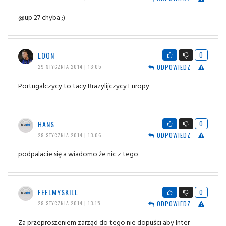
@up 27 chyba ;)
LOON
0
ODPOWIEDZ
29 STYCZNIA 2014 | 13:05
Portugalczycy to tacy Brazylijczycy Europy
HANS
0
ODPOWIEDZ
29 STYCZNIA 2014 | 13:06
podpalacie się a wiadomo że nic z tego
FEELMYSKILL
0
ODPOWIEDZ
29 STYCZNIA 2014 | 13:15
Za przeproszeniem zarząd do tego nie dopuści aby Inter