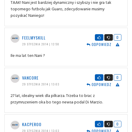
TAAK! Nani jest bardziej dynamiczny i szybszy i nie gra tak
topornego futbolu jak Guaro, zdecydowanie musimy
pozyskać Naniego!
FEELMYSKILL
0
ODPOWIEDZ
29 STYCZNIA 2014 | 12:58
Ile ma lat ten Nani ?
VANCORE
0
ODPOWIEDZ
29 STYCZNIA 2014 | 13:03
27 lat, idealny wiek dla pilkarza. Trzeba to brac z
przymruzeniem oka bo tego newsa podal Di Marzio.
KACPEROO
0
ODPOWIEDZ
29 STYCZNIA 2014 | 13:03