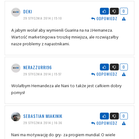
DEKI
0
ODPOWIEDZ
29 STYCZNIA 2014 | 15:10
A jabym wolał aby wymienili Guarina na na J.Hernaneza.
Wartość marketingowa troszkę mniejsza, ale rozwiązałby
nasze problemy z napastnikami.
NERAZZURRI96
0
ODPOWIEDZ
29 STYCZNIA 2014 | 15:57
Wolałbym Hernandeza ale Nani to także jest całkiem dobry
pomysł
SEBASTIAN MIAKINIK
0
ODPOWIEDZ
29 STYCZNIA 2014 | 16:36
Nani ma motywację do gry- za progiem mundial. O wiele