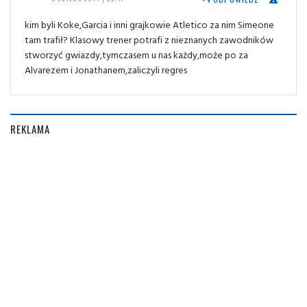
kim byli Koke,Garcia i inni grajkowie Atletico za nim Simeone
tam trafił? Klasowy trener potrafi z nieznanych zawodników
stworzyć gwiazdy,tymczasem u nas każdy,może po za
Alvarezem i Jonathanem,zaliczyli regres
REKLAMA