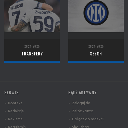
2024-2025
2024-2025
TRANSFERY
SEZON
SERWIS
BĄDŹ AKTYWNY
» Kontakt
» Zaloguj się
» Redakcja
» Załóż konto
» Reklama
» Dołącz do redakcji
» Regulamin
» Shoutbox