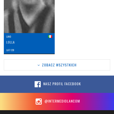
LINO
LOLLA
LAT: 128
ZOBACZ WSZYSTKICH
NASZ PROFIL FACEBOOK
@INTERMEDIOLANCOM