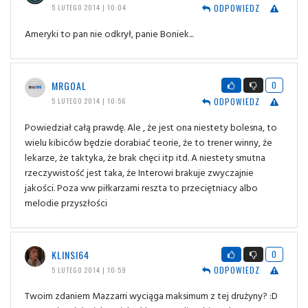
ODPOWIEDZ
5 LUTEGO 2014 | 10:04
Ameryki to pan nie odkrył, panie Boniek...
MRGOAL
0
ODPOWIEDZ
5 LUTEGO 2014 | 10:56
Powiedział całą prawdę. Ale , że jest ona niestety bolesna, to
wielu kibiców będzie dorabiać teorie, że to trener winny, że
lekarze, że taktyka, że brak chęci itp itd. A niestety smutna
rzeczywistość jest taka, że Interowi brakuje zwyczajnie
jakości. Poza ww piłkarzami reszta to przeciętniacy albo
melodie przyszłości
KLINSI64
0
ODPOWIEDZ
5 LUTEGO 2014 | 10:59
Twoim zdaniem Mazzarri wyciąga maksimum z tej drużyny? :D