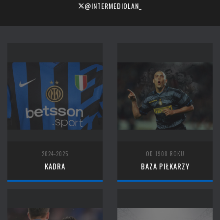
@INTERMEDIOLAN_
2024-2025
OD 1908 ROKU
KADRA
BAZA PIŁKARZY