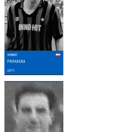
HERBERT
PROHASKA
LAT: 71