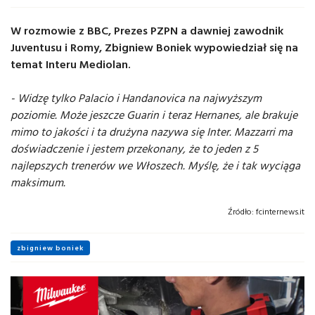
W rozmowie z BBC, Prezes PZPN a dawniej zawodnik
Juventusu i Romy, Zbigniew Boniek wypowiedział się na
temat Interu Mediolan.
- Widzę tylko Palacio i Handanovica na najwyższym
poziomie. Może jeszcze Guarin i teraz Hernanes, ale brakuje
mimo to jakości i ta drużyna nazywa się Inter. Mazzarri ma
doświadczenie i jestem przekonany, że to jeden z 5
najlepszych trenerów we Włoszech. Myślę, że i tak wyciąga
maksimum.
Źródło:
fcinternews.it
zbigniew boniek