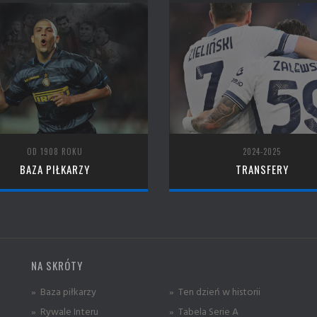
OD 1908 ROKU
2024-2025
BAZA PIŁKARZY
TRANSFERY
NA SKRÓTY
» Baza piłkarzy
» Ten dzień w historii
» Rywale Interu
» Tabela Serie A