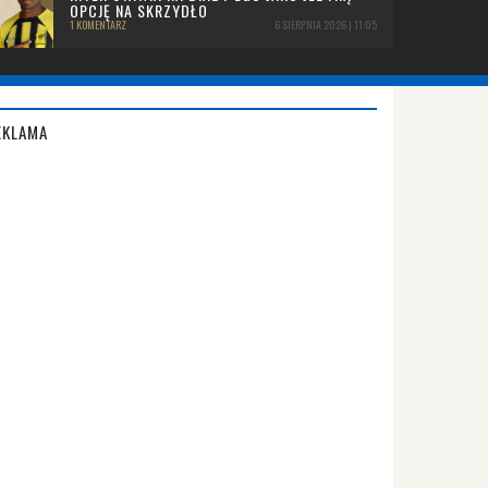
OPCJĘ NA SKRZYDŁO
1 KOMENTARZ
6 SIERPNIA 2026 | 11:05
EKLAMA