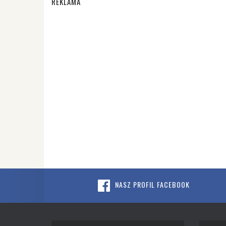
REKLAMA
NASZ PROFIL FACEBOOK