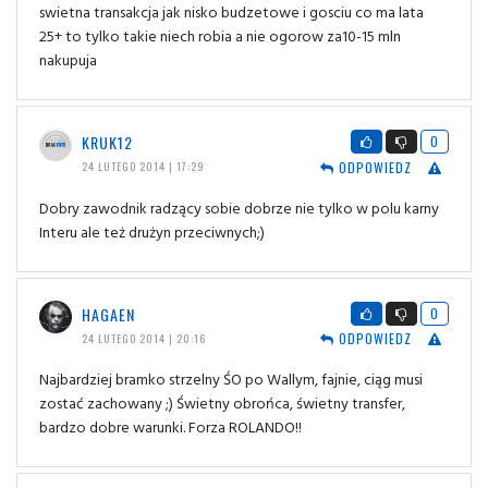
swietna transakcja jak nisko budzetowe i gosciu co ma lata
25+ to tylko takie niech robia a nie ogorow za10-15 mln
nakupuja
KRUK12
0
ODPOWIEDZ
24 LUTEGO 2014 | 17:29
Dobry zawodnik radzący sobie dobrze nie tylko w polu karny
Interu ale też drużyn przeciwnych;)
HAGAEN
0
ODPOWIEDZ
24 LUTEGO 2014 | 20:16
Najbardziej bramko strzelny ŚO po Wallym, fajnie, ciąg musi
zostać zachowany ;) Świetny obrońca, świetny transfer,
bardzo dobre warunki. Forza ROLANDO!!