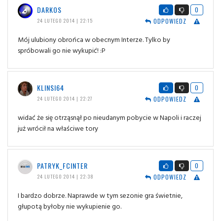
DARKOS
0
ODPOWIEDZ
24 LUTEGO 2014 | 22:15
Mój ulubiony obrońca w obecnym Interze. Tylko by
spróbowali go nie wykupić! :P
KLINSI64
0
ODPOWIEDZ
24 LUTEGO 2014 | 22:27
widać że się otrząsnął po nieudanym pobycie w Napoli i raczej
już wrócił na właściwe tory
PATRYK_FCINTER
0
ODPOWIEDZ
24 LUTEGO 2014 | 22:38
I bardzo dobrze. Naprawde w tym sezonie gra świetnie,
głupotą byłoby nie wykupienie go.