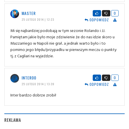
MASTER
0
ODPOWIEDZ
25 LUTEGO 2014 | 12:23
Mi się najbardziej podobają w tym sezonie Rolando i JJ.
Pamiętam jakie było moje zdziwienie że do nas idzie skoro u
Mazzarriego w Napoli nie grał.. a jednak warto było i to
pomimo jego błędu/przypadku w pierwszym meczu o punkty
tj. z Cagliari na wyjeździe.
INTER00
0
ODPOWIEDZ
25 LUTEGO 2014 | 13:39
Inter bardzo dobrze zrobił
REKLAMA