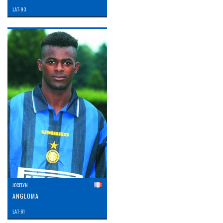
LAT: 93
JOCELYN
ANGLOMA
LAT: 61