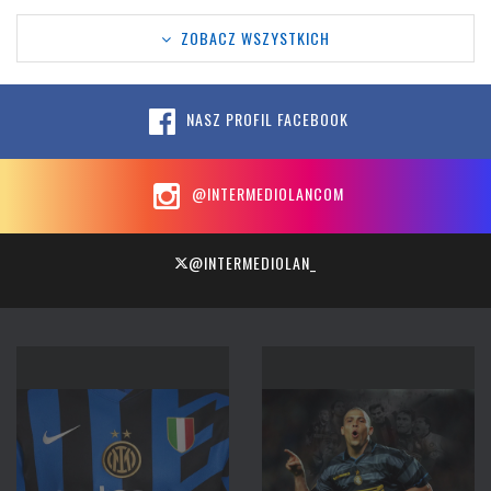
ZOBACZ WSZYSTKICH
NASZ PROFIL FACEBOOK
@INTERMEDIOLANCOM
@INTERMEDIOLAN_