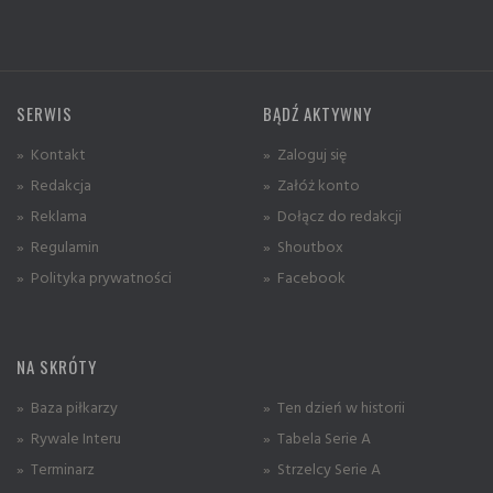
SERWIS
BĄDŹ AKTYWNY
» Kontakt
» Zaloguj się
» Redakcja
» Załóż konto
» Reklama
» Dołącz do redakcji
» Regulamin
» Shoutbox
» Polityka prywatności
» Facebook
NA SKRÓTY
» Baza piłkarzy
» Ten dzień w historii
» Rywale Interu
» Tabela Serie A
» Terminarz
» Strzelcy Serie A