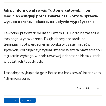
Jak poinformował serwis Tuttomercatoweb, Inter
Mediolan osiągnął porozumienie z FC Porto w sprawie
wykupu obrońcy Rolando, po upływie wypożyczenia.
Zawodnik przyszedł do Interu latem z FC Porto na zasadzie
rocznego wypożyczenia. Dzięki dobrej postawie na
treningach potwierdzonej na boisku w czasie meczów
ligowych, Portugalczyk zyskał uznanie Waltera Mazzarriego i
regularnie wybiega w podstawowej jedenastce Nerazzurrich
w ostatnich tygodniach.
Transakcja wykupienia go z Porto ma kosztować Inter około
4,5 miliona euro.
Źródło:
fcinternews.it
fc porto
rolando