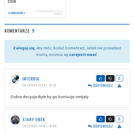
CHIN
8 STYCZNIA 2018 | 13:12
13 KOMENTARZY
GUARIN
KOMENTARZE:
9
Zaloguj się
, aby móc dodać komentarz. Jeżeli nie posiadasz
konta, możesz się
zarejestrować
.
INTERBIG
0
ODPOWIEDZ
24 LUTEGO 2014 | 15:18
Dobra decyzja. Byle by go kontuzje omijały
STARY UBEK
0
ODPOWIEDZ
24 LUTEGO 2014 | 16:08