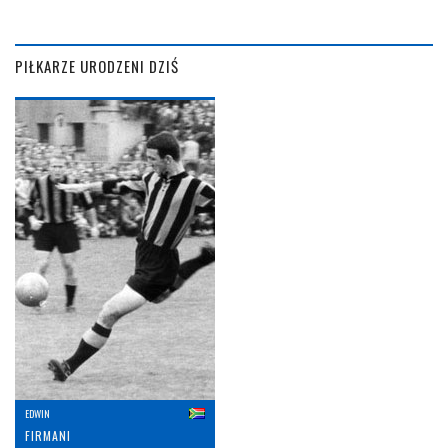
PIŁKARZE URODZENI DZIŚ
EDWIN
FIRMANI