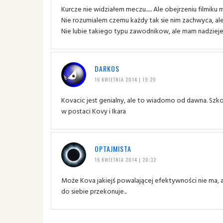
Kurcze nie widziałem meczu...... Ale obejrzeniu filmik
Nie rozumialem czemu każdy tak sie nim zachwyca, ale j
Nie lubie takiego typu zawodnikow, ale mam nadzieje 
DARKOS
16 KWIETNIA 2014 | 19:20
Kovacic jest genialny, ale to wiadomo od dawna. Szk
w postaci Kovy i Ikara
OPTAJMISTA
16 KWIETNIA 2014 | 20:32
Może Kova jakiejś powalającej efektywności nie ma, al
do siebie przekonuje...