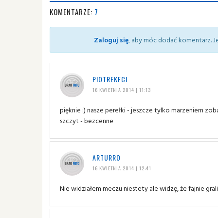
KOMENTARZE:
7
Zaloguj się
, aby móc dodać komentarz. Je
PIOTREKFCI
16 KWIETNIA 2014 | 11:13
pięknie :) nasze perełki - jeszcze tylko marzeniem 
szczyt - bezcenne
ARTURRO
16 KWIETNIA 2014 | 12:41
Nie widziałem meczu niestety ale widzę, że fajnie grali 