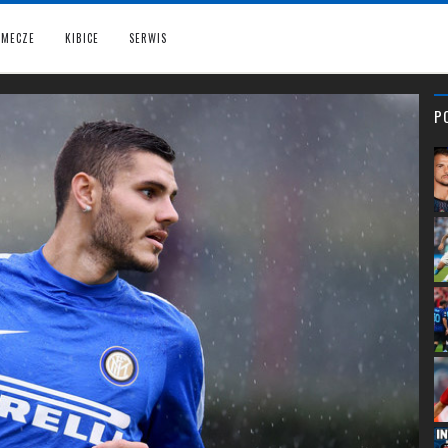
MECZE
KIBICE
SERWIS
P