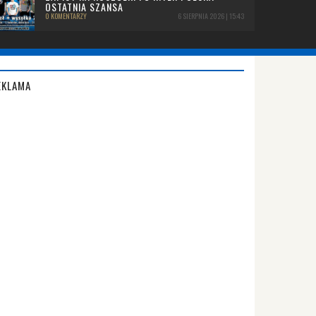
OSTATNIA SZANSA
0 KOMENTARZY
6 SIERPNIA 2026 | 15:43
EKLAMA