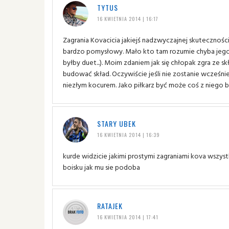
TYTUS
16 KWIETNIA 2014 | 16:17
Zagrania Kovacicia jakiejś nadzwyczajnej skuteczności 
bardzo pomysłowy. Mało kto tam rozumie chyba jego p
byłby duet...). Moim zdaniem jak się chłopak zgra ze
budować skład. Oczywiście jeśli nie zostanie wcześniej 
niezłym kocurem. Jako piłkarz być może coś z niego b
STARY UBEK
16 KWIETNIA 2014 | 16:39
kurde widzicie jakimi prostymi zagraniami kova wszyst
boisku jak mu sie podoba
RATAJEK
16 KWIETNIA 2014 | 17:41