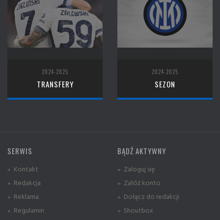
2024-2025
2024-2025
TRANSFERY
SEZON
SERWIS
BĄDŹ AKTYWNY
» Kontakt
» Zaloguj się
» Redakcja
» Załóż konto
» Reklama
» Dołącz do redakcji
» Regulamin
» Shoutbox