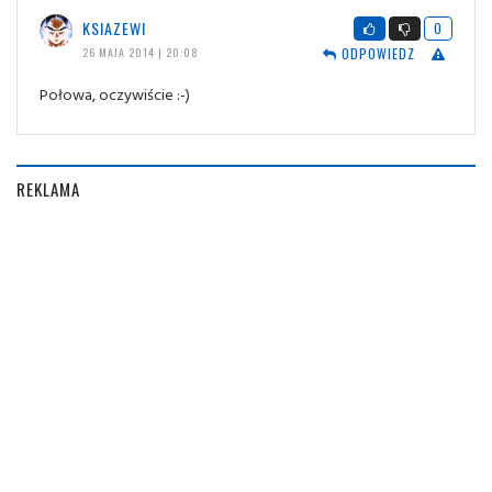
KSIAZEWI
0
ODPOWIEDZ
26 MAJA 2014 | 20:08
Połowa, oczywiście :-)
REKLAMA