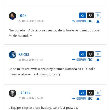
LOON
0
ODPOWIEDZ
26 MAJA 2014 | 10:35
Nie ogladam Atletico za czesto, ale w finale bardziej podobal
mi sie Miranda ^^
RAFSKI
0
ODPOWIEDZ
26 MAJA 2014 | 11:21
Loon mi także zwłaszcza przy bramce Ramosa na 1-1 Godin
mimo wieku jest solidnym obrońcą.
HAGAEN
0
ODPOWIEDZ
26 MAJA 2014 | 14:47
L'Equipe często pisze bzdury, taka jest prawda.