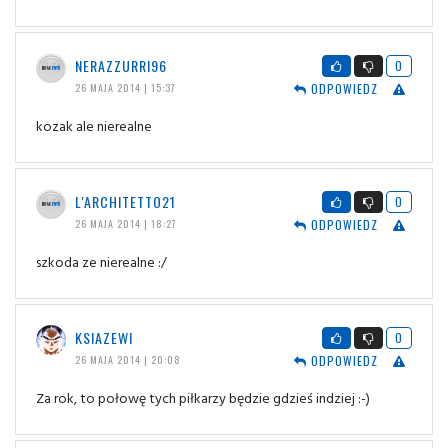
NERAZZURRI96
0
ODPOWIEDZ
26 MAJA 2014 | 15:37
kozak ale nierealne
L'ARCHITETTO21
0
ODPOWIEDZ
26 MAJA 2014 | 18:27
szkoda ze nierealne :/
KSIAZEWI
0
ODPOWIEDZ
26 MAJA 2014 | 20:08
Za rok, to połowę tych piłkarzy będzie gdzieś indziej :-)