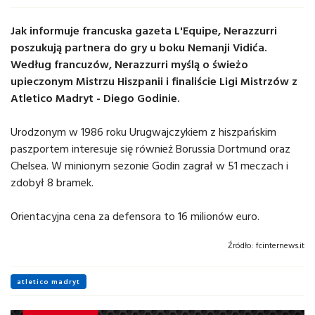
Jak informuje francuska gazeta L'Equipe, Nerazzurri
poszukują partnera do gry u boku Nemanji Vidića.
Według francuzów, Nerazzurri myślą o świeżo
upieczonym Mistrzu Hiszpanii i finaliście Ligi Mistrzów z
Atletico Madryt - Diego Godinie.
Urodzonym w 1986 roku Urugwajczykiem z hiszpańskim
paszportem interesuje się również Borussia Dortmund oraz
Chelsea. W minionym sezonie Godin zagrał w 51 meczach i
zdobył 8 bramek.
Orientacyjna cena za defensora to 16 milionów euro.
Źródło:
fcinternews.it
atletico madryt