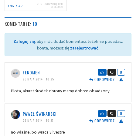
26 CZERWCA 2026 | 17:30
1 KOMENTARZ
NERIOCORSI
KOMENTARZE:
10
Zaloguj się
, aby móc dodać komentarz. Jeżeli nie posiadasz
konta, możesz się
zarejestrować
.
FENOMEN
0
ODPOWIEDZ
26 MAJA 2014 | 10:25
Plota, akurat środek obrony mamy dobrze obsadzony
PAWEŁ ŚWINARSKI
0
ODPOWIEDZ
26 MAJA 2014 | 10:27
no właśne, bo wraca Silvestre