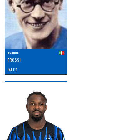
ANNIBALE
FROSSI
LAT: 115