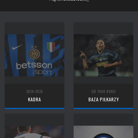
2024-2025
OD 1908 ROKU
KADRA
BAZA PIŁKARZY