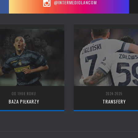
@INTERMEDIOLANCOM
OD 1908 ROKU
2024-2025
BAZA PIŁKARZY
TRANSFERY