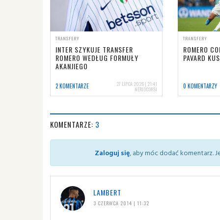
TRANSFERY
TRANSFERY
INTER SZYKUJE TRANSFER
ROMERO COR
ROMERO WEDŁUG FORMUŁY
PAVARD KUS
AKANJIEGO
27 LIPCA 2026 | 21:41
2 KOMENTARZE
0 KOMENTARZY
NERIOCORSI
KOMENTARZE:
3
Zaloguj się
, aby móc dodać komentarz. Je
LAMBERT
3 CZERWCA 2014 | 11:32