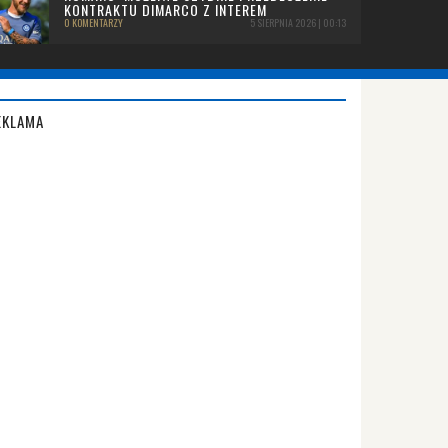
KONTRAKTU DIMARCO Z INTEREM
0 KOMENTARZY
5 SIERPNIA 2026 | 00:13
EKLAMA