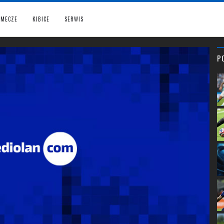
MECZE
KIBICE
SERWIS
P