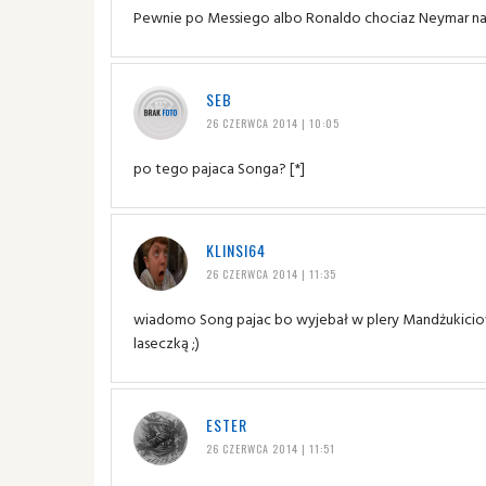
Pewnie po Messiego albo Ronaldo chociaz Neymar na 
SEB
26 CZERWCA 2014 | 10:05
po tego pajaca Songa? [*]
KLINSI64
26 CZERWCA 2014 | 11:35
wiadomo Song pajac bo wyjebał w plery Mandżukiciowi
laseczką ;)
ESTER
26 CZERWCA 2014 | 11:51