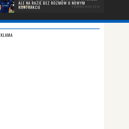
ALE NA RAZIE BEZ ROZMÓW O NOWYM
KONTRAKCIE
1 KOMENTARZ
5 SIERPNIA 2026 | 09:32
EKLAMA