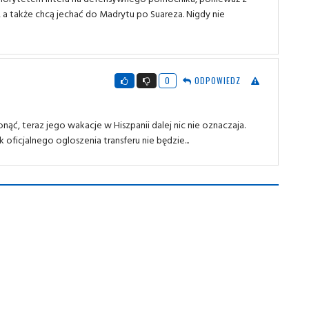
m, a także chcą jechać do Madrytu po Suareza. Nigdy nie
0
ODPOWIEDZ
łonąć, teraz jego wakacje w Hiszpanii dalej nic nie oznaczaja.
 oficjalnego ogloszenia transferu nie będzie...