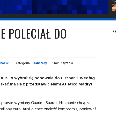
E POLECIAŁ DO
R
narski
Kategoria:
Transfery
1 min. czytania
o Ausilio wybrał się ponownie do Hiszpanii. Według
tkać ma się z przedstawicielami Atletico Madryt i
awie wymiany Guarin - Suarez. Hiszpanie chcą za
iliony euro. Ausilio chce znaleźć kompromis, ponieważ