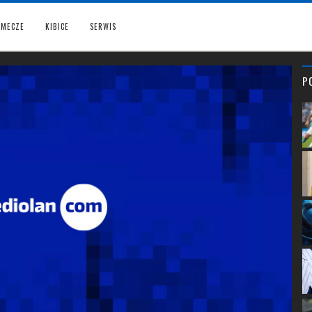
MECZE
KIBICE
SERWIS
P