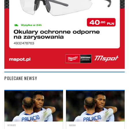
POLECANE NEWSY
WYWIADY
OGÓLNA