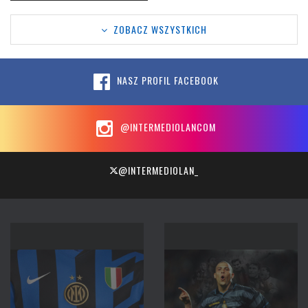
ZOBACZ WSZYSTKICH
NASZ PROFIL FACEBOOK
@INTERMEDIOLANCOM
@INTERMEDIOLAN_