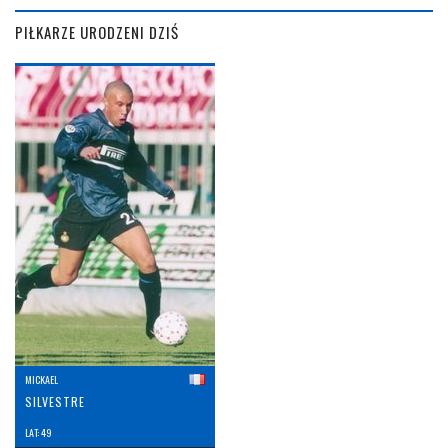
PIŁKARZE URODZENI DZIŚ
MICKAEL
SILVESTRE
LAT: 49