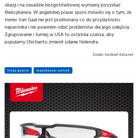
okazji i na zasadzie bezgotówkowej wymiany pozyskać
Meksykanina. W angielskiej prasie sporo mówiło się o tym, że
trener Van Gaal nie jest przekonany co do przydatności
napastnika i nie powinien robić problemów dla jego odejścia.
Zgrupowanie i turniej w USA to ostatnia szansa, aby
popularny Chicharito zmienił zdanie Holendra.
Źródło:
football-italia.net
fredy guarin
manchester united