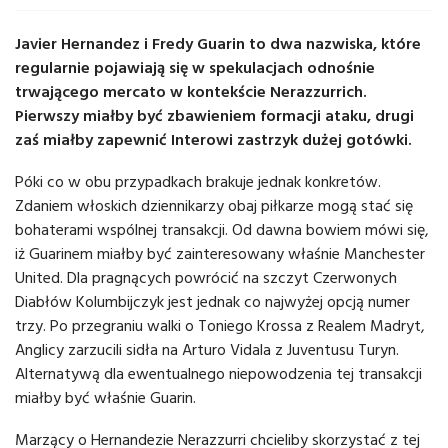
Javier Hernandez i Fredy Guarin to dwa nazwiska, które
regularnie pojawiają się w spekulacjach odnośnie
trwającego mercato w kontekście Nerazzurrich.
Pierwszy miałby być zbawieniem formacji ataku, drugi
zaś miałby zapewnić Interowi zastrzyk dużej gotówki.
Póki co w obu przypadkach brakuje jednak konkretów.
Zdaniem włoskich dziennikarzy obaj piłkarze mogą stać się
bohaterami wspólnej transakcji. Od dawna bowiem mówi się,
iż Guarinem miałby być zainteresowany właśnie Manchester
United. Dla pragnących powrócić na szczyt Czerwonych
Diabłów Kolumbijczyk jest jednak co najwyżej opcją numer
trzy. Po przegraniu walki o Toniego Krossa z Realem Madryt,
Anglicy zarzucili sidła na Arturo Vidala z Juventusu Turyn.
Alternatywą dla ewentualnego niepowodzenia tej transakcji
miałby być właśnie Guarin.
Marzący o Hernandezie Nerazzurri chcieliby skorzystać z tej