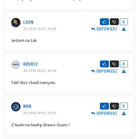
LOON
0
ODPOWIEDZ
26 LIPCA 2014 | 19:55
Jestem na tak
KRUK12
0
ODPOWIEDZ
26 LIPCA 2014 | 20:28
TAK! Bez chwili namysłu.
NWK
0
ODPOWIEDZ
26 LIPCA 2014 | 21:05
Z ławki na ławkę. Brawo Guaro !