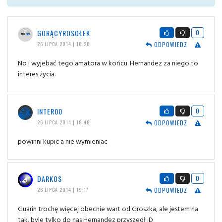
GORĄCYROSOŁEK
0
ODPOWIEDZ
26 LIPCA 2014 | 18:28
No i wyjebać tego amatora w końcu. Hernandez za niego to
interes życia.
INTER00
0
ODPOWIEDZ
26 LIPCA 2014 | 18:48
powinni kupic a nie wymieniac
DARKOS
0
ODPOWIEDZ
26 LIPCA 2014 | 19:17
Guarin trochę więcej obecnie wart od Groszka, ale jestem na
tak, byle tylko do nas Hernandez przyszedł :D