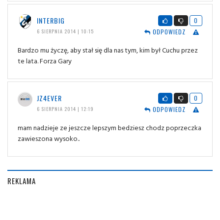
INTERBIG
0
ODPOWIEDZ
6 SIERPNIA 2014 | 10:15
Bardzo mu życzę, aby stał się dla nas tym, kim był Cuchu przez
te lata. Forza Gary
JZ4EVER
0
ODPOWIEDZ
6 SIERPNIA 2014 | 12:19
mam nadzieje ze jeszcze lepszym bedziesz chodz poprzeczka
zawieszona wysoko..
REKLAMA