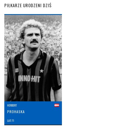
PIŁKARZE URODZENI DZIŚ
HERBERT
PROHASKA
LAT: 71