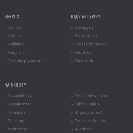
SERWIS
BĄDŹ AKTYWNY
» Kontakt
» Zaloguj się
» Redakcja
» Załóż konto
» Reklama
» Dołącz do redakcji
» Regulamin
» Shoutbox
» Polityka prywatności
» Facebook
NA SKRÓTY
» Baza piłkarzy
» Ten dzień w historii
» Rywale Interu
» Tabela Serie A
» Terminarz
» Strzelcy Serie A
» Transfery
» Terminarz Serie A
» Kadra Interu
» Akademia