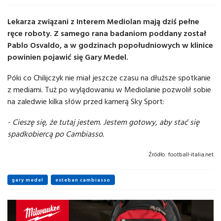
Lekarza związani z Interem Mediolan mają dziś pełne
ręce roboty. Z samego rana badaniom poddany został
Pablo Osvaldo, a w godzinach popołudniowych w klinice
powinien pojawić się Gary Medel.
Póki co Chilijczyk nie miał jeszcze czasu na dłuższe spotkanie
z mediami. Tuż po wylądowaniu w Mediolanie pozwolił sobie
na zaledwie kilka słów przed kamerą Sky Sport:
- Cieszę się, że tutaj jestem. Jestem gotowy, aby stać się
spadkobiercą po Cambiasso.
Źródło:
football-italia.net
gary medel
esteban cambiasso