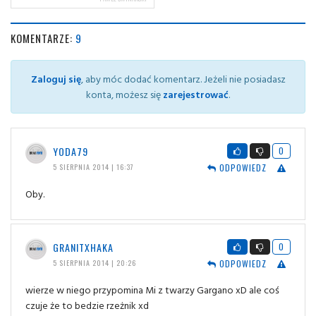
KOMENTARZE:
9
Zaloguj się
, aby móc dodać komentarz. Jeżeli nie posiadasz
konta, możesz się
zarejestrować
.
YODA79
0
ODPOWIEDZ
5 SIERPNIA 2014 | 16:37
Oby.
GRANITXHAKA
0
ODPOWIEDZ
5 SIERPNIA 2014 | 20:26
wierze w niego przypomina Mi z twarzy Gargano xD ale coś
czuje że to bedzie rzeżnik xd