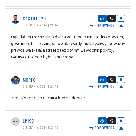
CASTILLO20
0
ODPOWIEDZ
5 SIERPNIA 2014 | 23:14
Oglądałem trochę filmików na youtube o nim i jedno powiem,
gość mi totalnie zaimponował. Twardy, nieustępliwy, odważny
prawdziwa skała, a strzelić też potrafi. Zawodnik pokroju
Gatusso, takiego było nam trzeba.
MORFO
0
ODPOWIEDZ
5 SIERPNIA 2014 | 23:43
Zrob 1/5 tego co Cuchu a bedzie dobrze
LP1981
0
ODPOWIEDZ
5 SIERPNIA 2014 | 23:48