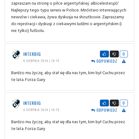
zapraszam na stronę o piłce argentyńskiej: albicelestes.pl/
Najlepszy tego typu serwis w Polsce. Mnóstwo interesujących
newsów i ciekawa, żywa dyskusja na shoutboxie. Zapraszamy
do rejestracji i dyskusji z ciekawymi ludźmi o argentyńskim (i
nie tylko) futbolu.
INTERBIG
0
ODPOWIEDZ
6 SIERPNIA 2014 | 10:15
Bardzo mu życzę, aby stał się dla nas tym, kim był Cuchu przez
te lata. Forza Gary
INTERBIG
0
ODPOWIEDZ
6 SIERPNIA 2014 | 10:15
Bardzo mu życzę, aby stał się dla nas tym, kim był Cuchu przez
te lata. Forza Gary