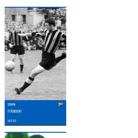
EDWIN
FIRMANI
LAT: 93