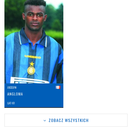
JOCELYN
ANGLOMA
LAT: 61
ZOBACZ WSZYSTKICH