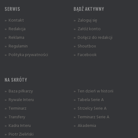
SERWIS
BĄDŹ AKTYWNY
» Kontakt
» Zaloguj się
» Redakcja
» Załóż konto
» Reklama
» Dołącz do redakcji
» Regulamin
» Shoutbox
» Polityka prywatności
» Facebook
NA SKRÓTY
» Baza piłkarzy
» Ten dzień w historii
» Rywale Interu
» Tabela Serie A
» Terminarz
» Strzelcy Serie A
» Transfery
» Terminarz Serie A
» Kadra Interu
» Akademia
» Piotr Zieliński