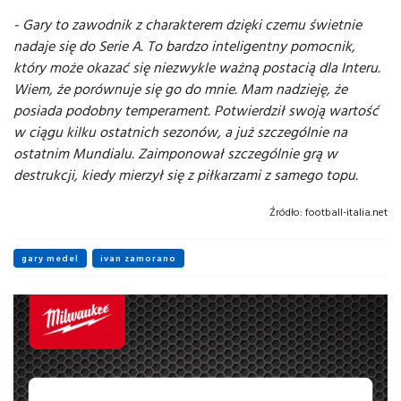
- Gary to zawodnik z charakterem dzięki czemu świetnie
nadaje się do Serie A. To bardzo inteligentny pomocnik,
który może okazać się niezwykle ważną postacią dla Interu.
Wiem, że porównuje się go do mnie. Mam nadzieję, że
posiada podobny temperament. Potwierdził swoją wartość
w ciągu kilku ostatnich sezonów, a już szczególnie na
ostatnim Mundialu. Zaimponował szczególnie grą w
destrukcji, kiedy mierzył się z piłkarzami z samego topu.
Źródło:
football-italia.net
gary medel
ivan zamorano