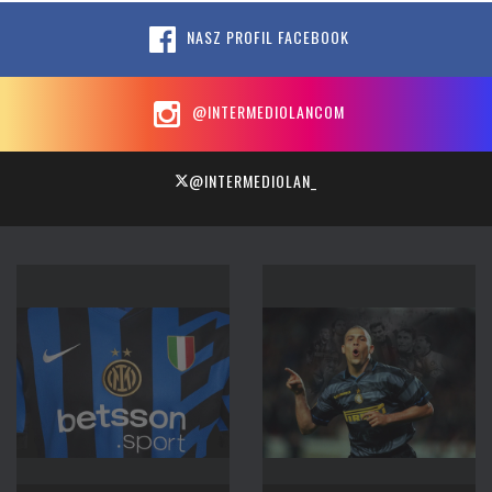
NASZ PROFIL FACEBOOK
@INTERMEDIOLANCOM
@INTERMEDIOLAN_