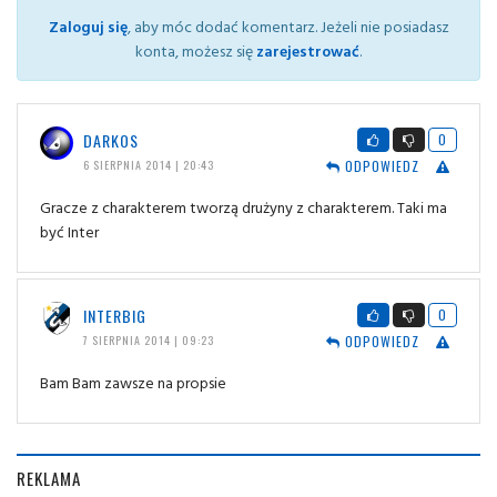
Zaloguj się
, aby móc dodać komentarz. Jeżeli nie posiadasz
konta, możesz się
zarejestrować
.
DARKOS
0
ODPOWIEDZ
6 SIERPNIA 2014 | 20:43
Gracze z charakterem tworzą drużyny z charakterem. Taki ma
być Inter
INTERBIG
0
ODPOWIEDZ
7 SIERPNIA 2014 | 09:23
Bam Bam zawsze na propsie
REKLAMA