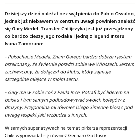
Dzisiejszy dzień należał bez wątpienia do Pablo Osvaldo,
jednak już niebawem w centrum uwagi powinien znaleźć
się Gary Medel. Transfer Chilijczyka jest już przesądzony
co bardzo cieszy jego rodaka i jedną z legend Interu
Ivana Zamorano:
- Pokochacie Medela. Znam Garego bardzo dobrze i jestem
przekonany, że świetnie poradzi sobie we Włoszech. Jestem
zachwycony, że dołączył do klubu, który zajmuje
szczególne miejsce w moim sercu.
- Gary ma w sobie coś z Paula Ince. Potrafi być liderem na
boisku i tym samym podbudowywać swoich kolegów z
drużyny. Przypomina mi również Diego Simeone biorąc pod
uwagę respekt jaki wzbudza u innych.
W samych superlatywach na temat piłkarza reprezentacji
Chile wypowiadał się również Gennaro Gattuso: