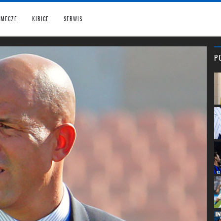
MECZE
KIBICE
SERWIS
P