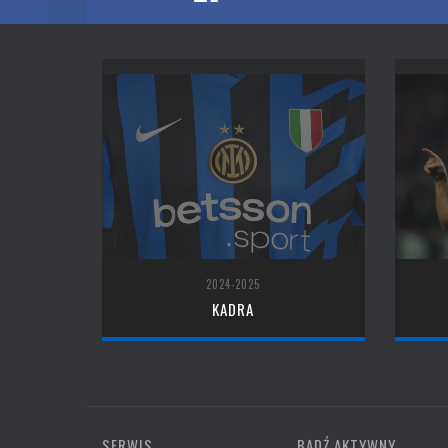
2024-2025
KADRA
SERWIS
BĄDŹ AKTYWNY