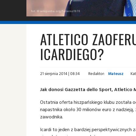
fot. © wikipedia.org/Salerno1970
ATLETICO ZAOFER
ICARDIEGO?
21 sierpnia 2014 | 08:34
Redaktor:
Mateusz
Kat
Jak donosi Gazzetta dello Sport, Atletico 
Ostatnia oferta hiszpańskiego klubu została 
napastnika około 30 milionów euro z nadzieją
zawodnika.
Icardi to jeden z bardziej perspektywicznych