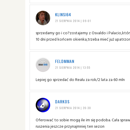
KLINSI64
21 SIERPNIA 2014 | 09:01
sprzedamy go i co?zostajemy z Osvaldo i Palacio,który 
10 dni przed końcem okienka,trzeba mieć już upatrzo
FELDMMAN
21 SIERPNIA 2014 | 13:55
Lepiej go sprzedać do Realu za rok/2 lata za 60 mln
DARKOS
21 SIERPNIA 2014 | 20:30
Oferować to sobie mogą ile im się podoba. Cała sprawa
ruszenia jeszcze przynajmniej ten sezon