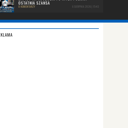
OSTATNIA SZANSA
0 KOMENTARZY
6 SIERPNIA 2026 | 15:43
EKLAMA