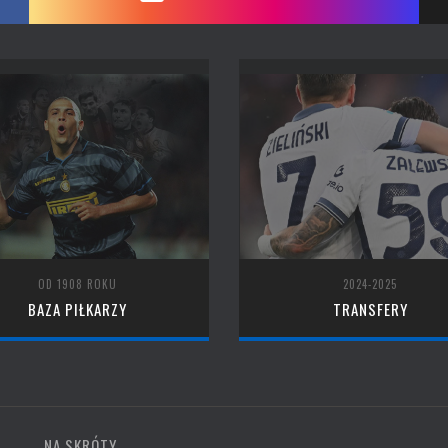
OD 1908 ROKU
2024-2025
BAZA PIŁKARZY
TRANSFERY
NA SKRÓTY