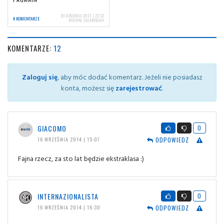
20 GRUDNIA 2021 | 22:32
4 KOMENTARZE
MICHAŁ SALAMUCHA
KOMENTARZE:
12
Zaloguj się
, aby móc dodać komentarz. Jeżeli nie posiadasz
konta, możesz się
zarejestrować
.
GIACOMO
0
ODPOWIEDZ
16 WRZEŚNIA 2014 | 15:07
Fajna rzecz, za sto lat będzie ekstraklasa :)
INTERNAZIONALISTA
0
ODPOWIEDZ
16 WRZEŚNIA 2014 | 16:30