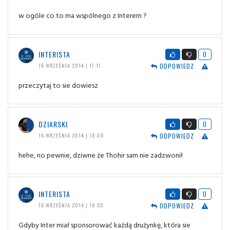
w ogóle co to ma wspólnego z Interem ?
INTERISTA
0
ODPOWIEDZ
16 WRZEŚNIA 2014 | 17:17
przeczytaj to sie dowiesz
DZIARSKI
0
ODPOWIEDZ
16 WRZEŚNIA 2014 | 18:08
hehe, no pewnie, dziwne że Thohir sam nie zadzwonił
INTERISTA
0
ODPOWIEDZ
16 WRZEŚNIA 2014 | 18:55
Gdyby Inter miał sponsorować każdą drużynkę, która sie