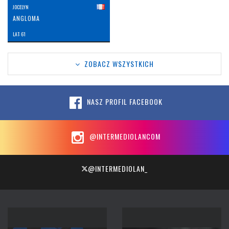
JOCELYN
ANGLOMA
LAT: 61
ZOBACZ WSZYSTKICH
NASZ PROFIL FACEBOOK
@INTERMEDIOLANCOM
@INTERMEDIOLAN_