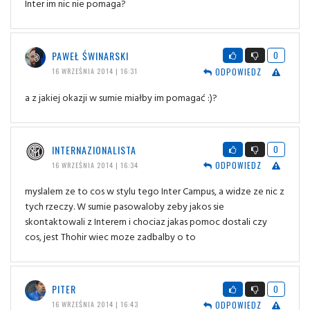
Inter im nic nie pomaga?
PAWEŁ ŚWINARSKI
0
ODPOWIEDZ
16 WRZEŚNIA 2014 | 16:31
a z jakiej okazji w sumie miałby im pomagać :)?
INTERNAZIONALISTA
0
ODPOWIEDZ
16 WRZEŚNIA 2014 | 16:34
myslalem ze to cos w stylu tego Inter Campus, a widze ze nic z
tych rzeczy. W sumie pasowaloby zeby jakos sie
skontaktowali z Interem i chociaz jakas pomoc dostali czy
cos, jest Thohir wiec moze zadbalby o to
PITER
0
ODPOWIEDZ
16 WRZEŚNIA 2014 | 16:43