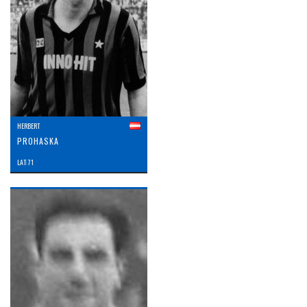
HERBERT
PROHASKA
LAT: 71