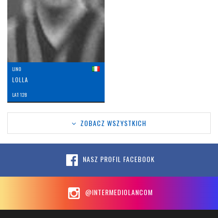
LINO
LOLLA
LAT: 128
ZOBACZ WSZYSTKICH
NASZ PROFIL FACEBOOK
@INTERMEDIOLANCOM