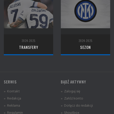
2024-2025
2024-2025
TRANSFERY
SEZON
SERWIS
BĄDŹ AKTYWNY
» Kontakt
» Zaloguj się
» Redakcja
» Załóż konto
» Reklama
» Dołącz do redakcji
» Regulamin
» Shoutbox