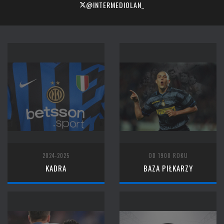
@INTERMEDIOLAN_
2024-2025
OD 1908 ROKU
KADRA
BAZA PIŁKARZY