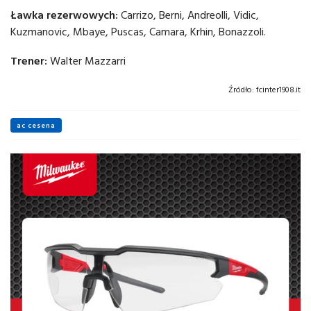
Ławka rezerwowych:
Carrizo, Berni, Andreolli, Vidic,
Kuzmanovic, Mbaye, Puscas, Camara, Krhin, Bonazzoli.
Trener:
Walter Mazzarri
Źródło:
fcinter1908.it
ac cesena