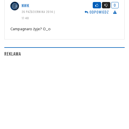
NWK
0
ODPOWIEDZ
26 PAŹDZIERNIKA 2014 |
17:48
Campagnaro żyje? O_o
REKLAMA