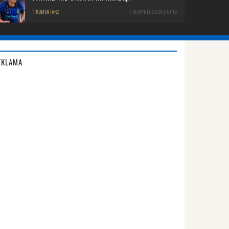
1 KOMENTARZ
7 SIERPNIA 2026 | 10:12
EKLAMA