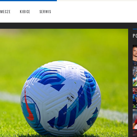
MECZE
KIBICE
SERWIS
P