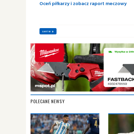
Oceń piłkarzy i zobacz raport meczowy
serie a
POLECANE NEWSY