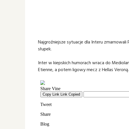
Najgroźniejsze sytuacje dla Interu zmarnowali 
słupek.
Inter w kiepskich humorach wraca do Mediola
Etienne, a potem ligowy mecz z Hellas Veroną.