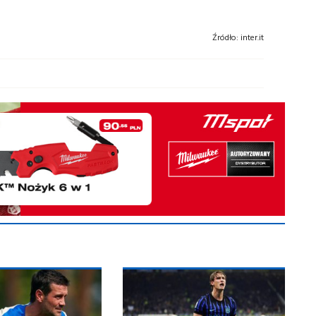
Źródło:
inter.it