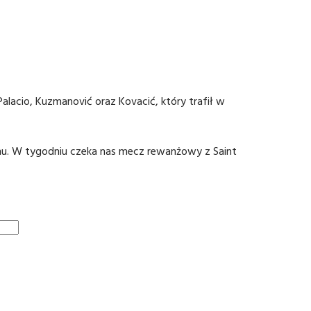
Palacio, Kuzmanović oraz Kovacić, który trafił w
nu. W tygodniu czeka nas mecz rewanżowy z Saint