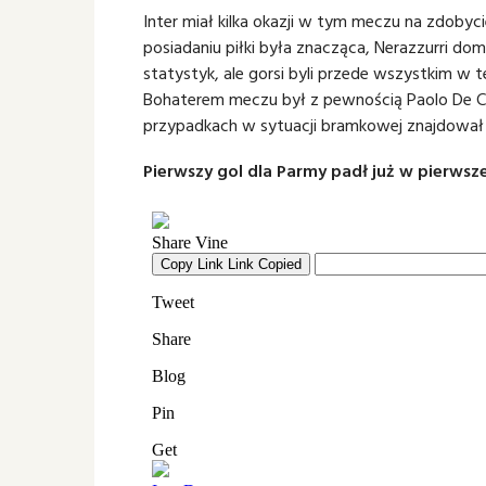
Inter miał kilka okazji w tym meczu na zdobyc
posiadaniu piłki była znacząca, Nerazzurri 
statystyk, ale gorsi byli przede wszystkim w 
Bohaterem meczu był z pewnością Paolo De Ce
przypadkach w sytuacji bramkowej znajdował s
Pierwszy gol dla Parmy padł już w pierwsz