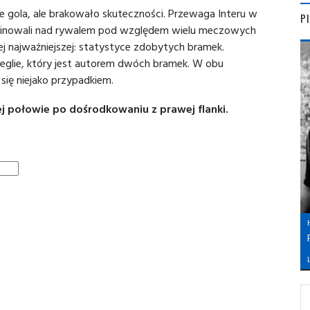
ie gola, ale brakowało skuteczności. Przewaga Interu w
P
dominowali nad rywalem pod względem wielu meczowych
tej najważniejszej: statystyce zdobytych bramek.
glie, który jest autorem dwóch bramek. W obu
ię niejako przypadkiem.
ej połowie po dośrodkowaniu z prawej flanki.
L