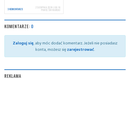
2 SIERPNIA 2024 | 08:16
3 KOMENTARZE
PAWEŁ ŚWINARSKI
KOMENTARZE:
0
Zaloguj się
, aby móc dodać komentarz. Jeżeli nie posiadasz
konta, możesz się
zarejestrować
.
REKLAMA