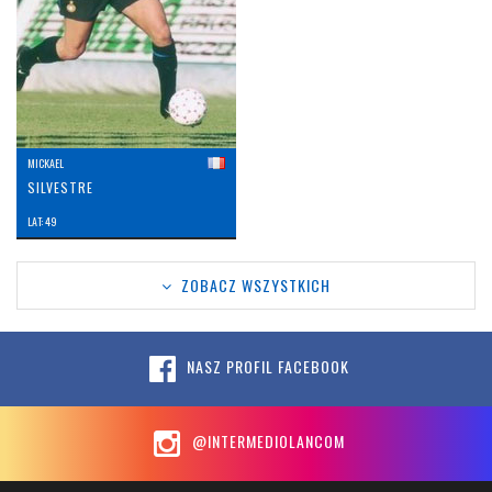
MICKAEL
SILVESTRE
LAT: 49
ZOBACZ WSZYSTKICH
NASZ PROFIL FACEBOOK
@INTERMEDIOLANCOM