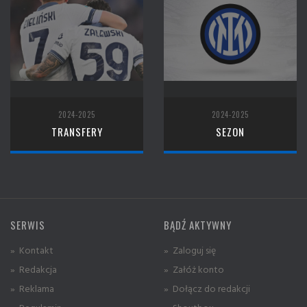
2024-2025
2024-2025
TRANSFERY
SEZON
SERWIS
BĄDŹ AKTYWNY
» Kontakt
» Zaloguj się
» Redakcja
» Załóż konto
» Reklama
» Dołącz do redakcji