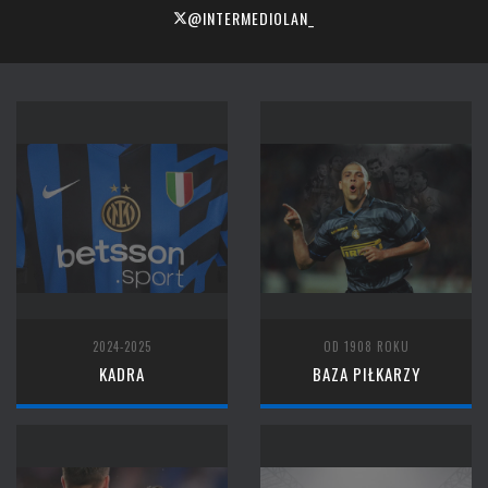
@INTERMEDIOLAN_
2024-2025
OD 1908 ROKU
KADRA
BAZA PIŁKARZY