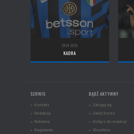
2024-2025
KADRA
SERWIS
BĄDŹ AKTYWNY
» Kontakt
» Zaloguj się
» Redakcja
» Załóż konto
» Reklama
» Dołącz do redakcji
» Regulamin
» Shoutbox