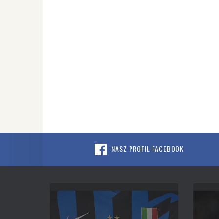
NASZ PROFIL FACEBOOK