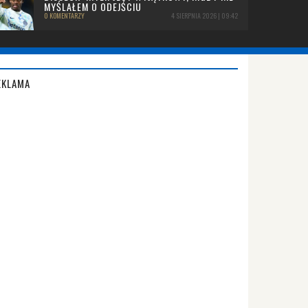
MYŚLAŁEM O ODEJŚCIU
0 KOMENTARZY
4 SIERPNIA 2026 | 09:42
EKLAMA