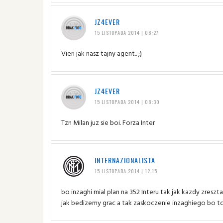
JZ4EVER
15 LISTOPADA 2014 | 08:27
Vieri jak nasz tajny agent.. ;)
JZ4EVER
15 LISTOPADA 2014 | 08:30
Tzn Milan juz sie boi. Forza Inter
INTERNAZIONALISTA
15 LISTOPADA 2014 | 12:15
bo inzaghi mial plan na 352 Interu tak jak kazdy zres
jak bedizemy grac a tak zaskoczenie inzaghiego bo to m