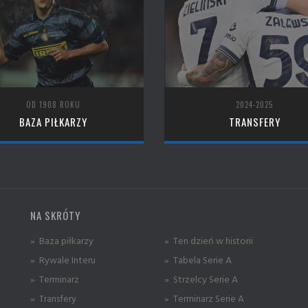
OD 1908 ROKU
2024-2025
BAZA PIŁKARZY
TRANSFERY
NA SKRÓTY
» Baza piłkarzy
» Ten dzień w historii
» Rywale Interu
» Tabela Serie A
» Terminarz
» Strzelcy Serie A
» Transfery
» Terminarz Serie A