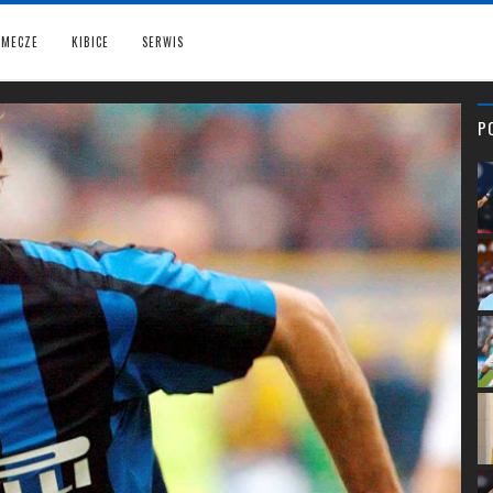
MECZE
KIBICE
SERWIS
P