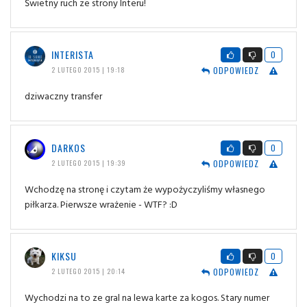
Świetny ruch ze strony Interu!
INTERISTA
0
ODPOWIEDZ
2 LUTEGO 2015 | 19:18
dziwaczny transfer
DARKOS
0
ODPOWIEDZ
2 LUTEGO 2015 | 19:39
Wchodzę na stronę i czytam że wypożyczyliśmy własnego
piłkarza. Pierwsze wrażenie - WTF? :D
KIKSU
0
ODPOWIEDZ
2 LUTEGO 2015 | 20:14
Wychodzi na to ze gral na lewa karte za kogos. Stary numer