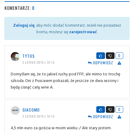
KOMENTARZE:
8
Zaloguj się
, aby móc dodać komentarz. Jeżeli nie posiadasz
konta, możesz się
zarejestrować
.
TYTUS
0
ODPOWIEDZ
2 LUTEGO 2015 | 19:13
Domyślam się, że to jakieś ruchy pod FFP, ale mimo to trochę
szkoda. Oni z Puscasem pokazali, że jeszcze ze dwa sezony i
będą cisnąć całą serie A.
GIACOMO
0
ODPOWIEDZ
2 LUTEGO 2015 | 19:13
4,5 mln euro za gościa w moim wieku :/ Ale stary jestem.