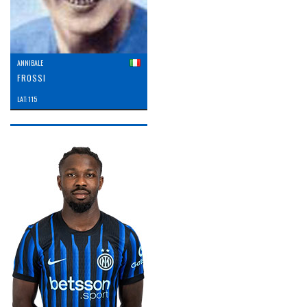
ANNIBALE
FROSSI
LAT: 115