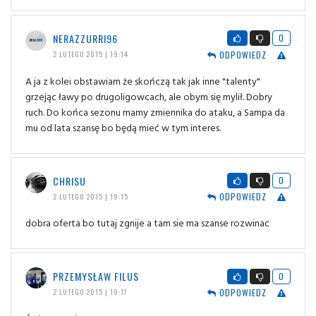
NERAZZURRI96
0
ODPOWIEDZ
2 LUTEGO 2015 | 19:14
A ja z kolei obstawiam że skończą tak jak inne "talenty"
grzejąc ławy po drugoligowcach, ale obym się mylił. Dobry
ruch. Do końca sezonu mamy zmiennika do ataku, a Sampa da
mu od lata szansę bo będą mieć w tym interes.
CHRISU
0
ODPOWIEDZ
2 LUTEGO 2015 | 19:15
dobra oferta bo tutaj zgnije a tam sie ma szanse rozwinac
PRZEMYSŁAW FILUS
0
ODPOWIEDZ
2 LUTEGO 2015 | 19:17