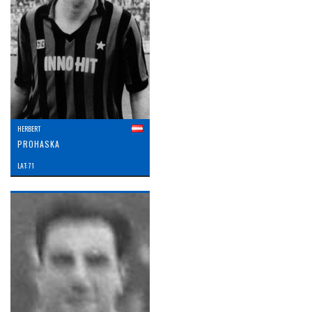
HERBERT
PROHASKA
LAT: 71