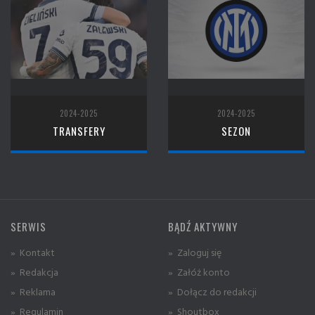
2024-2025
2024-2025
TRANSFERY
SEZON
SERWIS
BĄDŹ AKTYWNY
» Kontakt
» Zaloguj się
» Redakcja
» Załóż konto
» Reklama
» Dołącz do redakcji
» Regulamin
» Shoutbox