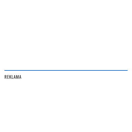
REKLAMA