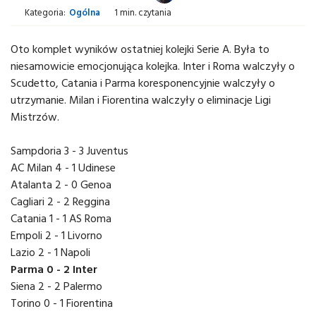
Kategoria:
Ogólna
1 min. czytania
Oto komplet wyników ostatniej kolejki Serie A. Była to
niesamowicie emocjonująca kolejka. Inter i Roma walczyły o
Scudetto, Catania i Parma koresponencyjnie walczyły o
utrzymanie. Milan i Fiorentina walczyły o eliminacje Ligi
Mistrzów.
Sampdoria 3 - 3 Juventus
AC Milan 4 - 1 Udinese
Atalanta 2 - 0 Genoa
Cagliari 2 - 2 Reggina
Catania 1 - 1 AS Roma
Empoli 2 - 1 Livorno
Lazio 2 - 1 Napoli
Parma 0 - 2 Inter
Siena 2 - 2 Palermo
Torino 0 - 1 Fiorentina