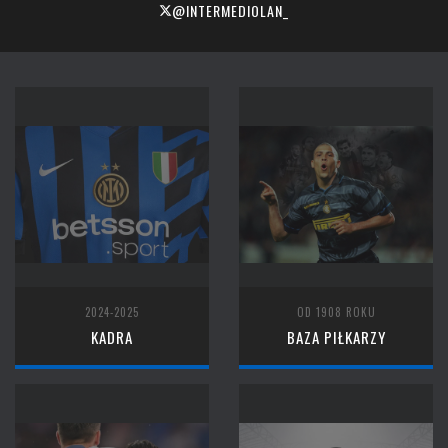
@INTERMEDIOLAN_
2024-2025
OD 1908 ROKU
KADRA
BAZA PIŁKARZY