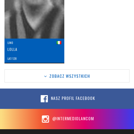
LINO
LOLLA
LAT: 128
ZOBACZ WSZYSTKICH
NASZ PROFIL FACEBOOK
@INTERMEDIOLANCOM