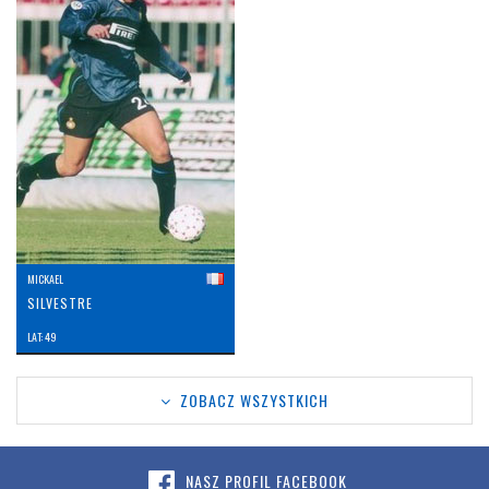
MICKAEL
SILVESTRE
LAT: 49
ZOBACZ WSZYSTKICH
NASZ PROFIL FACEBOOK