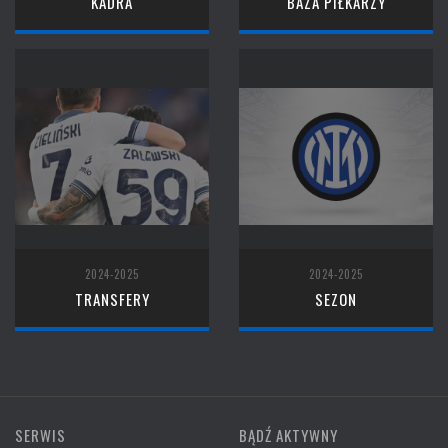
KADRA
BAZA PIŁKARZY
2024-2025
2024-2025
TRANSFERY
SEZON
SERWIS
BĄDŹ AKTYWNY