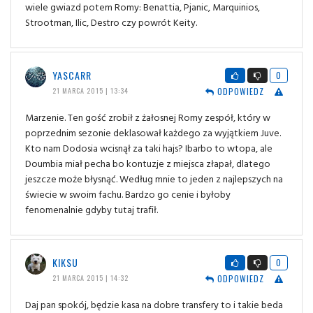
wiele gwiazd potem Romy: Benattia, Pjanic, Marquinios,
Strootman, Ilic, Destro czy powrót Keity.
YASCARR
0
ODPOWIEDZ
21 MARCA 2015 | 13:34
Marzenie. Ten gość zrobił z żałosnej Romy zespół, który w
poprzednim sezonie deklasował każdego za wyjątkiem Juve.
Kto nam Dodosia wcisnął za taki hajs? Ibarbo to wtopa, ale
Doumbia miał pecha bo kontuzje z miejsca złapał, dlatego
jeszcze może błysnąć. Według mnie to jeden z najlepszych na
świecie w swoim fachu. Bardzo go cenie i byłoby
fenomenalnie gdyby tutaj trafił.
KIKSU
0
ODPOWIEDZ
21 MARCA 2015 | 14:32
Daj pan spokój, będzie kasa na dobre transfery to i takie beda