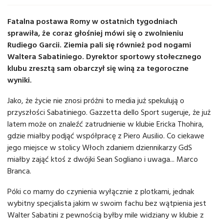
Fatalna postawa Romy w ostatnich tygodniach
sprawiła, że coraz głośniej mówi się o zwolnieniu
Rudiego Garcii. Ziemia pali się również pod nogami
Waltera Sabatiniego. Dyrektor sportowy stołecznego
klubu zresztą sam obarczył się winą za tegoroczne
wyniki.
Jako, że życie nie znosi próżni to media już spekulują o
przyszłości Sabatiniego. Gazzetta dello Sport sugeruje, że już
latem może on znaleźć zatrudnienie w klubie Ericka Thohira,
gdzie miałby podjąć współpracę z Piero Ausilio. Co ciekawe
jego miejsce w stolicy Włoch zdaniem dziennikarzy GdS
miałby zająć ktoś z dwójki Sean Sogliano i uwaga... Marco
Branca.
Póki co mamy do czynienia wyłącznie z plotkami, jednak
wybitny specjalista jakim w swoim fachu bez wątpienia jest
Walter Sabatini z pewnością byłby mile widziany w klubie z