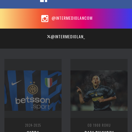
@INTERMEDIOLANCOM
@INTERMEDIOLAN_
2024-2025
OD 1908 ROKU