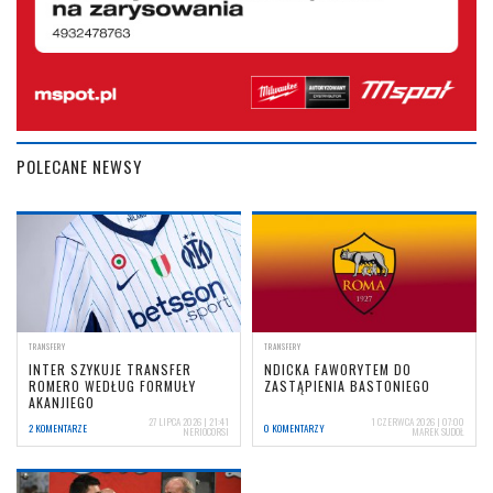
POLECANE NEWSY
TRANSFERY
TRANSFERY
INTER SZYKUJE TRANSFER
NDICKA FAWORYTEM DO
ROMERO WEDŁUG FORMUŁY
ZASTĄPIENIA BASTONIEGO
AKANJIEGO
27 LIPCA 2026 | 21:41
1 CZERWCA 2026 | 07:00
2 KOMENTARZE
0 KOMENTARZY
NERIOCORSI
MAREK SUDOŁ