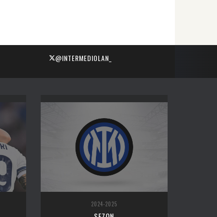
@INTERMEDIOLAN_
2024-2025
SEZON