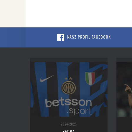
NASZ PROFIL FACEBOOK
2024-2025
KADRA