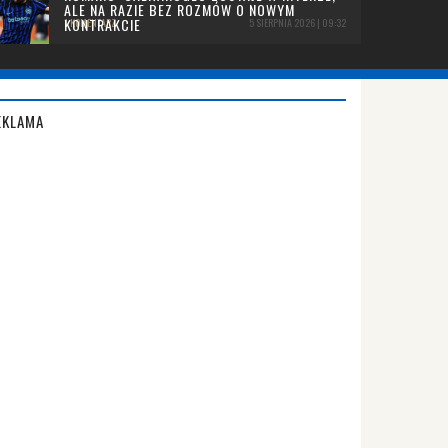
ALE NA RAZIE BEZ ROZMÓW O NOWYM
KONTRAKCIE
1 KOMENTARZ
5 SIERPNIA 2026 | 09:32
EKLAMA