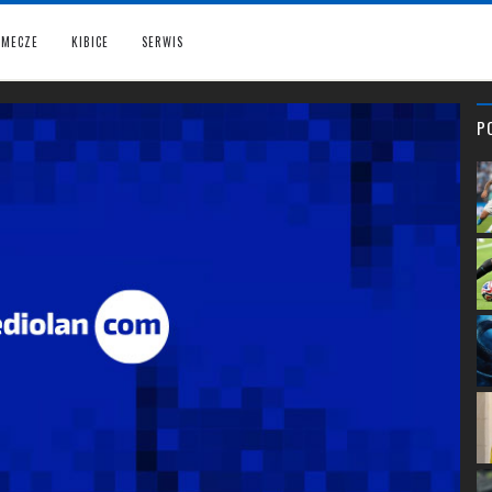
MECZE
KIBICE
SERWIS
P