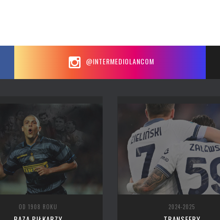
@INTERMEDIOLANCOM
OD 1908 ROKU
2024-2025
BAZA PIŁKARZY
TRANSFERY