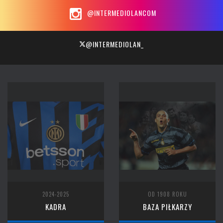
@INTERMEDIOLANCOM
@INTERMEDIOLAN_
2024-2025
OD 1908 ROKU
KADRA
BAZA PIŁKARZY