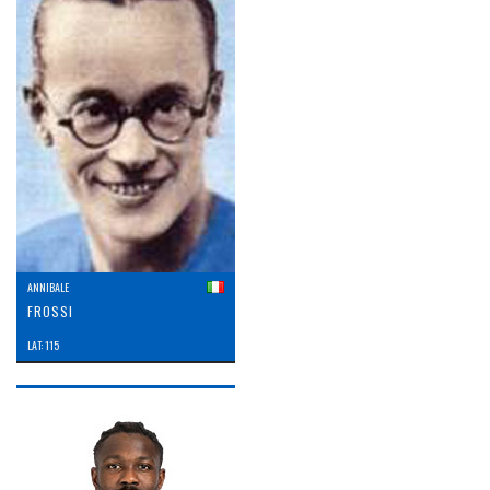
ANNIBALE
FROSSI
LAT: 115