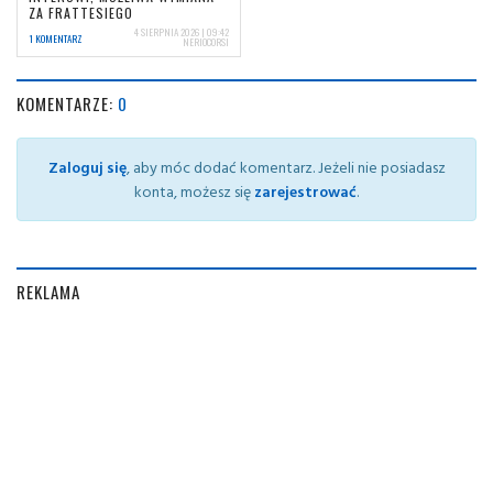
ZA FRATTESIEGO
4 SIERPNIA 2026 | 09:42
1 KOMENTARZ
NERIOCORSI
KOMENTARZE:
0
Zaloguj się
, aby móc dodać komentarz. Jeżeli nie posiadasz
konta, możesz się
zarejestrować
.
REKLAMA