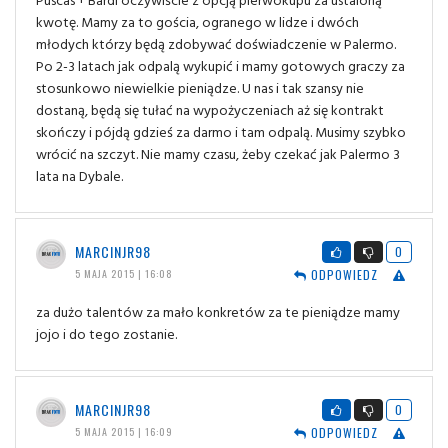
kwotę. Mamy za to gościa, ogranego w lidze i dwóch
młodych którzy będą zdobywać doświadczenie w Palermo.
Po 2-3 latach jak odpalą wykupić i mamy gotowych graczy za
stosunkowo niewielkie pieniądze. U nas i tak szansy nie
dostaną, będą się tułać na wypożyczeniach aż się kontrakt
skończy i pójdą gdzieś za darmo i tam odpalą. Musimy szybko
wrócić na szczyt. Nie mamy czasu, żeby czekać jak Palermo 3
lata na Dybale.
MARCINJR98
0
ODPOWIEDZ
5 MAJA 2015 | 16:08
za dużo talentów za mało konkretów za te pieniądze mamy
jojo i do tego zostanie.
MARCINJR98
0
ODPOWIEDZ
5 MAJA 2015 | 16:09