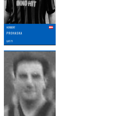
HERBERT
PROHASKA
LAT: 71