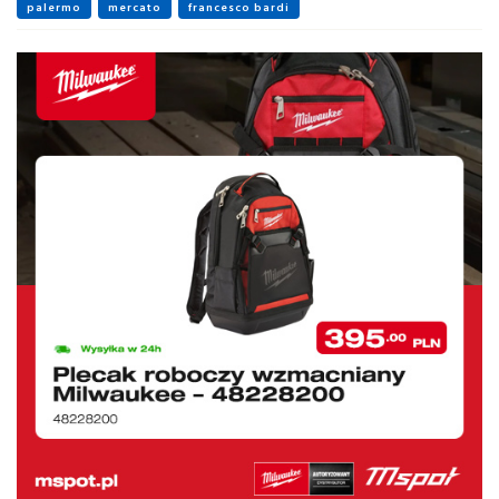
palermo
mercato
francesco bardi