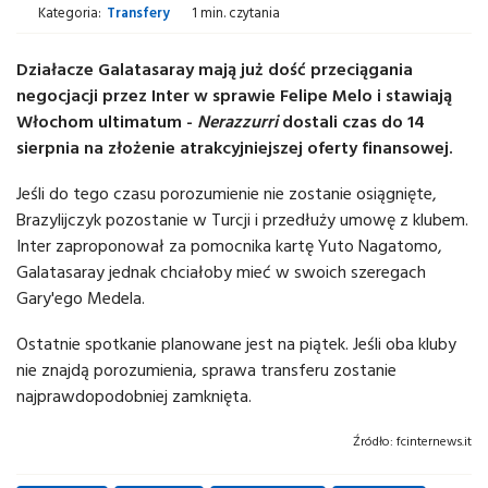
Kategoria:
Transfery
1 min. czytania
Działacze Galatasaray mają już dość przeciągania
negocjacji przez Inter w sprawie Felipe Melo i stawiają
Włochom ultimatum -
Nerazzurri
dostali czas do 14
sierpnia na złożenie atrakcyjniejszej oferty finansowej.
Jeśli do tego czasu porozumienie nie zostanie osiągnięte,
Brazylijczyk pozostanie w Turcji i przedłuży umowę z klubem.
Inter zaproponował za pomocnika kartę Yuto Nagatomo,
Galatasaray jednak chciałoby mieć w swoich szeregach
Gary'ego Medela.
Ostatnie spotkanie planowane jest na piątek. Jeśli oba kluby
nie znajdą porozumienia, sprawa transferu zostanie
najprawdopodobniej zamknięta.
Źródło:
fcinternews.it