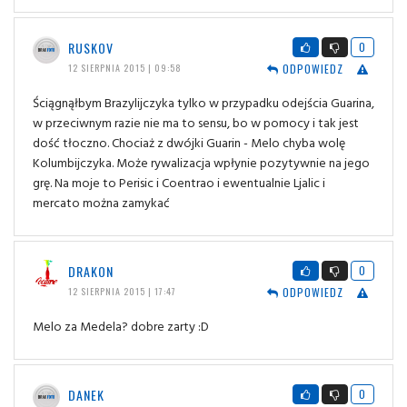
RUSKOV
0
ODPOWIEDZ
12 SIERPNIA 2015 | 09:58
Ściągnąłbym Brazylijczyka tylko w przypadku odejścia Guarina,
w przeciwnym razie nie ma to sensu, bo w pomocy i tak jest
dość tłoczno. Chociaż z dwójki Guarin - Melo chyba wolę
Kolumbijczyka. Może rywalizacja wpłynie pozytywnie na jego
grę. Na moje to Perisic i Coentrao i ewentualnie Ljalic i
mercato można zamykać
DRAKON
0
ODPOWIEDZ
12 SIERPNIA 2015 | 17:47
Melo za Medela? dobre zarty :D
DANEK
0