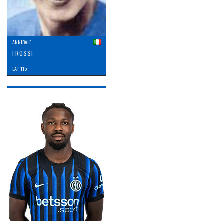
ANNIBALE
FROSSI
LAT: 115