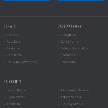
SERWIS
BĄDŹ AKTYWNY
» Kontakt
» Zaloguj się
» Redakcja
» Załóż konto
» Reklama
» Dołącz do redakcji
» Regulamin
» Shoutbox
» Polityka prywatności
» Facebook
NA SKRÓTY
» Baza piłkarzy
» Ten dzień w historii
» Rywale Interu
» Tabela Serie A
» Terminarz
» Strzelcy Serie A