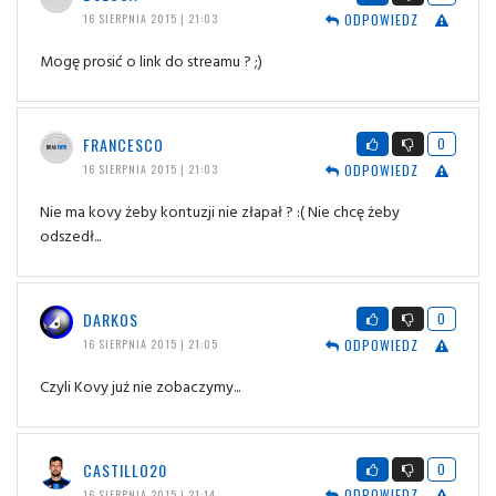
ODPOWIEDZ
16 SIERPNIA 2015 | 21:03
Mogę prosić o link do streamu ? ;)
FRANCESCO
0
ODPOWIEDZ
16 SIERPNIA 2015 | 21:03
Nie ma kovy żeby kontuzji nie złapał ? :( Nie chcę żeby
odszedł...
DARKOS
0
ODPOWIEDZ
16 SIERPNIA 2015 | 21:05
Czyli Kovy już nie zobaczymy...
CASTILLO20
0
ODPOWIEDZ
16 SIERPNIA 2015 | 21:14