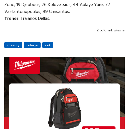
Zoric, 19 Djebbour, 26 Kolovetsios, 44 Ablaye Yare, 77
Vasilantonopoulos, 99 Chrisantus.
Trener
: Traianos Dellas.
Źródło:
inf. własna
sparing
relacja
aek