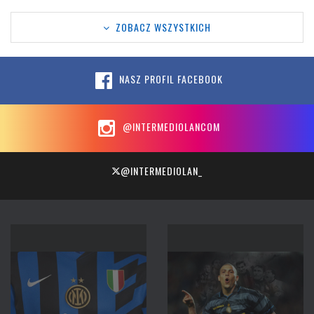
ZOBACZ WSZYSTKICH
NASZ PROFIL FACEBOOK
@INTERMEDIOLANCOM
@INTERMEDIOLAN_