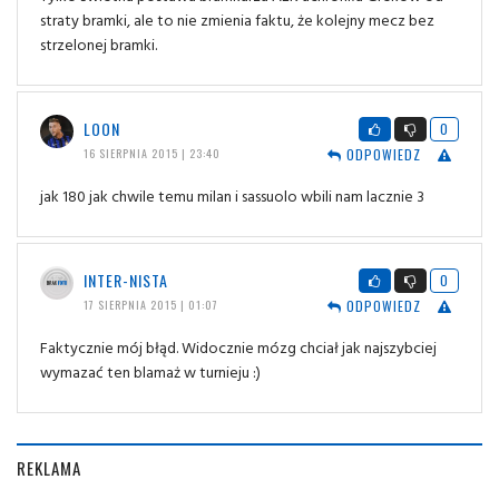
straty bramki, ale to nie zmienia faktu, że kolejny mecz bez
strzelonej bramki.
LOON
0
ODPOWIEDZ
16 SIERPNIA 2015 | 23:40
jak 180 jak chwile temu milan i sassuolo wbili nam lacznie 3
INTER-NISTA
0
ODPOWIEDZ
17 SIERPNIA 2015 | 01:07
Faktycznie mój błąd. Widocznie mózg chciał jak najszybciej
wymazać ten blamaż w turnieju :)
REKLAMA