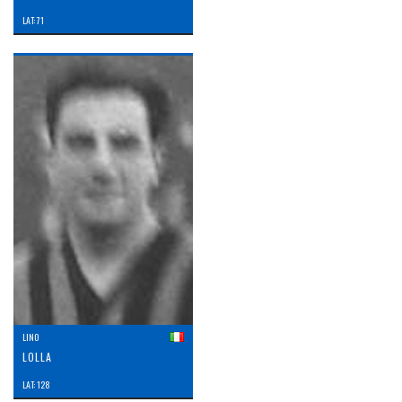
LAT: 71
LINO
LOLLA
LAT: 128