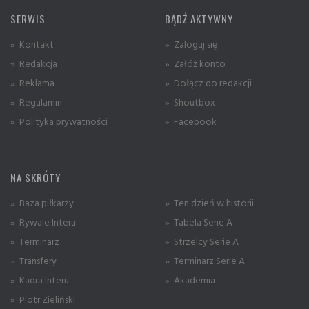
SERWIS
BĄDŹ AKTYWNY
» Kontakt
» Zaloguj się
» Redakcja
» Załóż konto
» Reklama
» Dołącz do redakcji
» Regulamin
» Shoutbox
» Polityka prywatności
» Facebook
NA SKRÓTY
» Baza piłkarzy
» Ten dzień w historii
» Rywale Interu
» Tabela Serie A
» Terminarz
» Strzelcy Serie A
» Transfery
» Terminarz Serie A
» Kadra Interu
» Akademia
» Piotr Zieliński