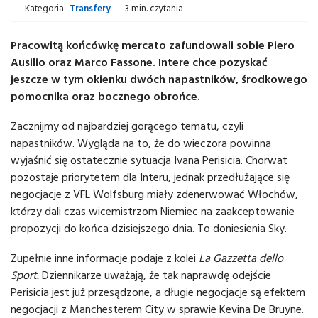
Kategoria:
Transfery
3 min. czytania
Pracowitą końcówkę mercato zafundowali sobie Piero
Ausilio oraz Marco Fassone. Intere chce pozyskać
jeszcze w tym okienku dwóch napastników, środkowego
pomocnika oraz bocznego obrońce.
Zacznijmy od najbardziej gorącego tematu, czyli
napastników. Wygląda na to, że do wieczora powinna
wyjaśnić się ostatecznie sytuacja Ivana Perisicia. Chorwat
pozostaje priorytetem dla Interu, jednak przedłużające się
negocjacje z VFL Wolfsburg miały zdenerwować Włochów,
którzy dali czas wicemistrzom Niemiec na zaakceptowanie
propozycji do końca dzisiejszego dnia. To doniesienia Sky.
Zupełnie inne informacje podaje z kolei
La Gazzetta dello
Sport.
Dziennikarze uważają, że tak naprawdę odejście
Perisicia jest już przesądzone, a długie negocjacje są efektem
negocjacji z Manchesterem City w sprawie Kevina De Bruyne.