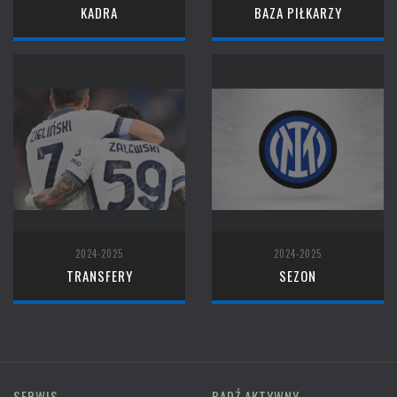
KADRA
BAZA PIŁKARZY
2024-2025
2024-2025
TRANSFERY
SEZON
SERWIS
BĄDŹ AKTYWNY