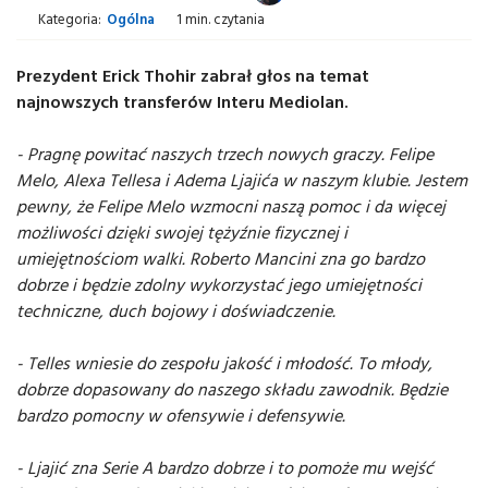
Kategoria:
Ogólna
1 min. czytania
Prezydent Erick Thohir zabrał głos na temat
najnowszych transferów Interu Mediolan.
- Pragnę powitać naszych trzech nowych graczy. Felipe
Melo, Alexa Tellesa i Adema Ljajića w naszym klubie. Jestem
pewny, że Felipe Melo wzmocni naszą pomoc i da więcej
możliwości dzięki swojej tężyźnie fizycznej i
umiejętnościom walki. Roberto Mancini zna go bardzo
dobrze i będzie zdolny wykorzystać jego umiejętności
techniczne, duch bojowy i doświadczenie.
- Telles wniesie do zespołu jakość i młodość. To młody,
dobrze dopasowany do naszego składu zawodnik. Będzie
bardzo pomocny w ofensywie i defensywie.
- Ljajić zna Serie A bardzo dobrze i to pomoże mu wejść