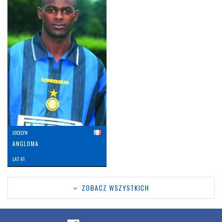
JOCELYN
ANGLOMA
LAT: 61
ZOBACZ WSZYSTKICH