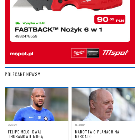
POLECANE NEWSY
WYWIADY
TRANSFERY
FELIPE MELO: DWAJ
MAROTTA O PLANACH NA
THURAMOWIE MOGĄ
MERCATO