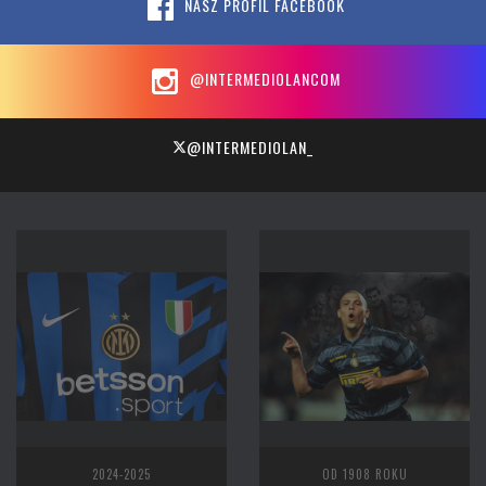
NASZ PROFIL FACEBOOK
@INTERMEDIOLANCOM
@INTERMEDIOLAN_
2024-2025
OD 1908 ROKU