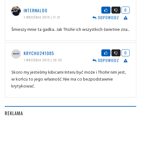
INTERNALDO
0
ODPOWIEDZ
1 WRZEŚNIA 2015 | 17:31
Śmieszy mnie ta gadka.. Jak Thohir ich wszystkich świetnie zna...
KRYCHU241085
0
ODPOWIEDZ
1 WRZEŚNIA 2015 | 20:30
Skoro my jesteśmy kibicami Interu być może i Thohir nim jest,
w końcu to jego własność. Nie ma co bezpodstawnie
krytykować.
REKLAMA