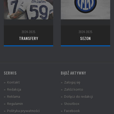
2024-2025
2024-2025
TRANSFERY
SEZON
SERWIS
BĄDŹ AKTYWNY
» Kontakt
» Zaloguj się
» Redakcja
» Załóż konto
» Reklama
» Dołącz do redakcji
» Regulamin
» Shoutbox
» Polityka prywatności
» Facebook