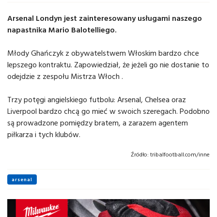
Arsenal Londyn jest zainteresowany usługami naszego
napastnika Mario Balotelliego.
Młody Ghańczyk z obywatelstwem Włoskim bardzo chce
lepszego kontraktu. Zapowiedział, że jeżeli go nie dostanie to
odejdzie z zespołu Mistrza Włoch .
Trzy potęgi angielskiego futbolu: Arsenal, Chelsea oraz
Liverpool bardzo chcą go mieć w swoich szeregach. Podobno
są prowadzone pomiędzy bratem, a zarazem agentem
piłkarza i tych klubów.
Źródło:
tribalfootball.com/inne
arsenal