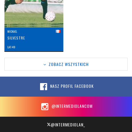
MICKAEL
SILVESTRE
LAT: 49
ZOBACZ WSZYSTKICH
NASZ PROFIL FACEBOOK
@INTERMEDIOLANCOM
@INTERMEDIOLAN_