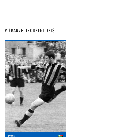
PIŁKARZE URODZENI DZIŚ
EDWIN