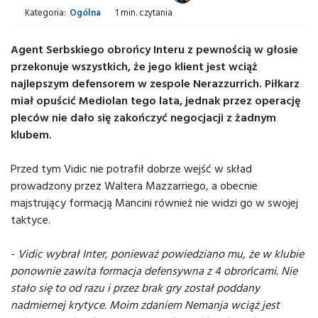
Kategoria:
Ogólna
1 min. czytania
Agent Serbskiego obrońcy Interu z pewnością w głosie
przekonuje wszystkich, że jego klient jest wciąż
najlepszym defensorem w zespole Nerazzurrich. Piłkarz
miał opuścić Mediolan tego lata, jednak przez operację
pleców nie dało się zakończyć negocjacji z żadnym
klubem.
Przed tym Vidic nie potrafił dobrze wejść w skład
prowadzony przez Waltera Mazzarriego, a obecnie
majstrujący formacją Mancini również nie widzi go w swojej
taktyce.
-
Vidic wybrał Inter, ponieważ powiedziano mu, że w klubie
ponownie zawita formacja defensywna z 4 obrońcami. Nie
stało się to od razu i przez brak gry został poddany
nadmiernej krytyce. Moim zdaniem Nemanja wciąż jest