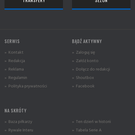
SERWIS
BĄDŹ AKTYWNY
» Kontakt
» Zaloguj się
» Redakcja
» Załóż konto
» Reklama
» Dołącz do redakcji
» Regulamin
» Shoutbox
» Polityka prywatności
» Facebook
NA SKRÓTY
» Baza piłkarzy
» Ten dzień w historii
» Rywale Interu
» Tabela Serie A