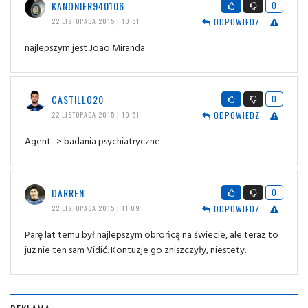
KANONIER940106
0
ODPOWIEDZ
22 LISTOPADA 2015 | 10:51
najlepszym jest Joao Miranda
CASTILLO20
0
ODPOWIEDZ
22 LISTOPADA 2015 | 10:51
Agent -> badania psychiatryczne
DARREN
0
ODPOWIEDZ
22 LISTOPADA 2015 | 11:09
Parę lat temu był najlepszym obrońcą na świecie, ale teraz to
już nie ten sam Vidić. Kontuzje go zniszczyły, niestety.