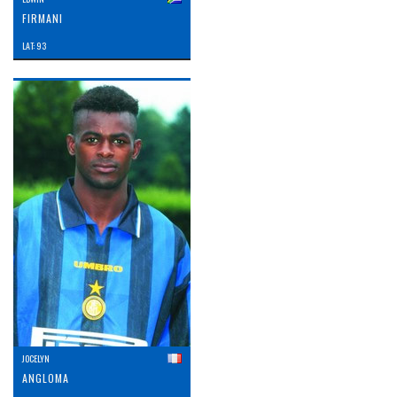
FIRMANI
LAT: 93
JOCELYN
ANGLOMA