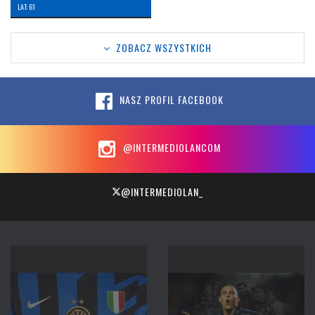
LAT: 61
ZOBACZ WSZYSTKICH
NASZ PROFIL FACEBOOK
@INTERMEDIOLANCOM
@INTERMEDIOLAN_