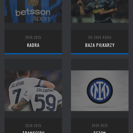
2024-2025
OD 1908 ROKU
KADRA
BAZA PIŁKARZY
2024-2025
2024-2025
TRANSFERY
SEZON