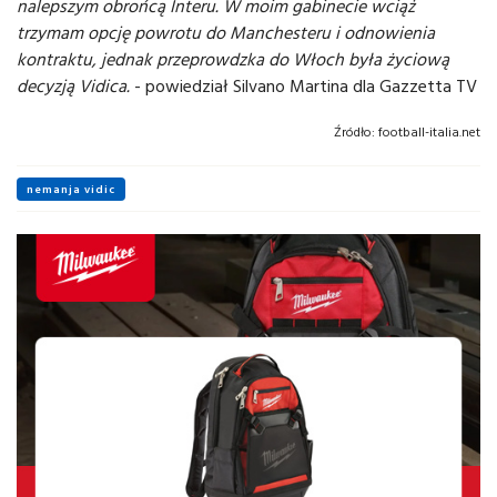
nalepszym obrońcą Interu. W moim gabinecie wciąż
trzymam opcję powrotu do Manchesteru i odnowienia
kontraktu, jednak przeprowdzka do Włoch była życiową
decyzją Vidica.
- powiedział Silvano Martina dla Gazzetta TV
Źródło:
football-italia.net
nemanja vidic