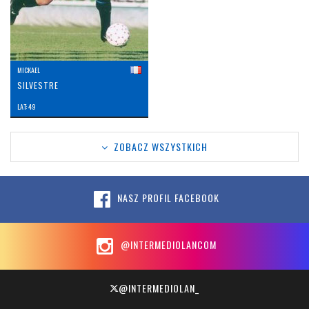
MICKAEL
SILVESTRE
LAT: 49
ZOBACZ WSZYSTKICH
NASZ PROFIL FACEBOOK
@INTERMEDIOLANCOM
@INTERMEDIOLAN_