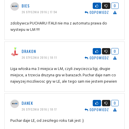
BIES
0
ODPOWIEDZ
26 STYCZNIA 2016 | 17:54
zdobywca PUCHARU ITALII nie ma z automatu prawa do
wystepu w LM !!!!
DRAKON
0
ODPOWIEDZ
26 STYCZNIA 2016 | 18:11
Liga włoska ma 3 miejsca w LM, czyli zwyciezca ligi, drugie
miejsce, a trzecia druzyna gra w barazach. Puchar daje nam co
najwyzej mozliwosc gry w LE, ale tego sam nie jestem pewien
DANEK
0
ODPOWIEDZ
26 STYCZNIA 2016 | 18:17
Puchar daje LE, od zeszłego roku tak jest :)