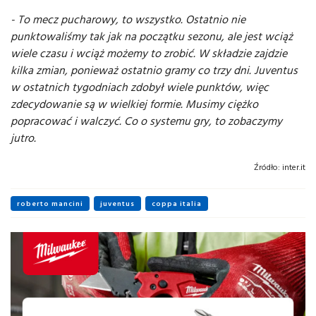
- To mecz pucharowy, to wszystko. Ostatnio nie
punktowaliśmy tak jak na początku sezonu, ale jest wciąż
wiele czasu i wciąż możemy to zrobić. W składzie zajdzie
kilka zmian, ponieważ ostatnio gramy co trzy dni. Juventus
w ostatnich tygodniach zdobył wiele punktów, więc
zdecydowanie są w wielkiej formie. Musimy ciężko
popracować i walczyć. Co o systemu gry, to zobaczymy
jutro.
Źródło:
inter.it
roberto mancini
juventus
coppa italia