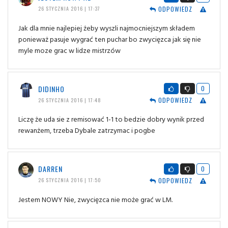
ODPOWIEDZ
26 STYCZNIA 2016 | 17:37
Jak dla mnie najlepiej żeby wyszli najmocniejszym składem
ponieważ pasuje wygrać ten puchar bo zwycięzca jak się nie
myle moze grac w lidze mistrzów
DIDINHO
0
ODPOWIEDZ
26 STYCZNIA 2016 | 17:48
Liczę że uda sie z remisować 1-1 to bedzie dobry wynik przed
rewanżem, trzeba Dybale zatrzymac i pogbe
DARREN
0
ODPOWIEDZ
26 STYCZNIA 2016 | 17:50
Jestem NOWY Nie, zwycięzca nie może grać w LM.