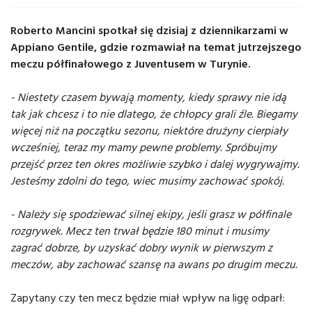
Roberto Mancini spotkał się dzisiaj z dziennikarzami w
Appiano Gentile, gdzie rozmawiał na temat jutrzejszego
meczu półfinałowego z Juventusem w Turynie.
- Niestety czasem bywają momenty, kiedy sprawy nie idą
tak jak chcesz i to nie dlatego, że chłopcy grali źle. Biegamy
więcej niż na początku sezonu, niektóre drużyny cierpiały
wcześniej, teraz my mamy pewne problemy. Spróbujmy
przejść przez ten okres możliwie szybko i dalej wygrywajmy.
Jesteśmy zdolni do tego, wiec musimy zachować spokój.
- Należy się spodziewać silnej ekipy, jeśli grasz w półfinale
rozgrywek. Mecz ten trwał będzie 180 minut i musimy
zagrać dobrze, by uzyskać dobry wynik w pierwszym z
meczów, aby zachować szansę na awans po drugim meczu.
Zapytany czy ten mecz będzie miał wpływ na ligę odparł: