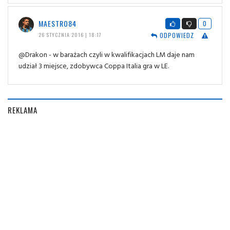
MAESTRO84
0
ODPOWIEDZ
26 STYCZNIA 2016 | 18:17
@Drakon - w barażach czyli w kwalifikacjach LM daje nam
udział 3 miejsce, zdobywca Coppa Italia gra w LE.
REKLAMA