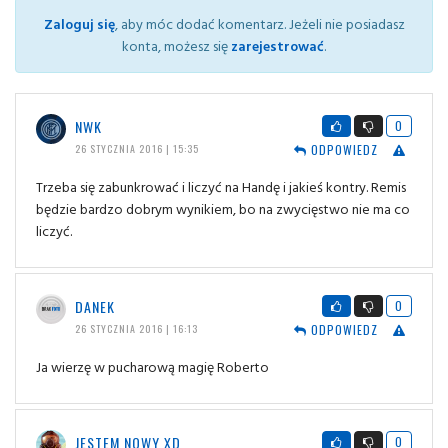
Zaloguj się
, aby móc dodać komentarz. Jeżeli nie posiadasz
konta, możesz się
zarejestrować
.
NWK
0
ODPOWIEDZ
26 STYCZNIA 2016 | 15:35
Trzeba się zabunkrować i liczyć na Handę i jakieś kontry. Remis
będzie bardzo dobrym wynikiem, bo na zwycięstwo nie ma co
liczyć.
DANEK
0
ODPOWIEDZ
26 STYCZNIA 2016 | 16:13
Ja wierzę w pucharową magię Roberto
JESTEM NOWY XD
0