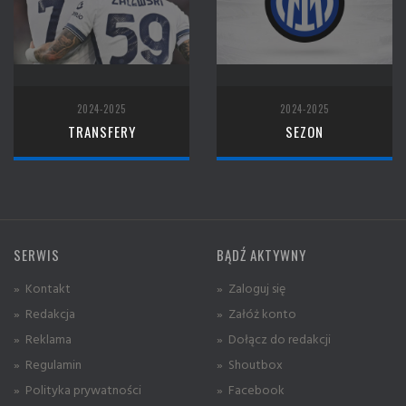
2024-2025
2024-2025
TRANSFERY
SEZON
SERWIS
BĄDŹ AKTYWNY
» Kontakt
» Zaloguj się
» Redakcja
» Załóż konto
» Reklama
» Dołącz do redakcji
» Regulamin
» Shoutbox
» Polityka prywatności
» Facebook