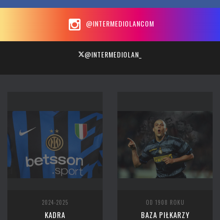
@INTERMEDIOLANCOM
@INTERMEDIOLAN_
2024-2025
OD 1908 ROKU
KADRA
BAZA PIŁKARZY