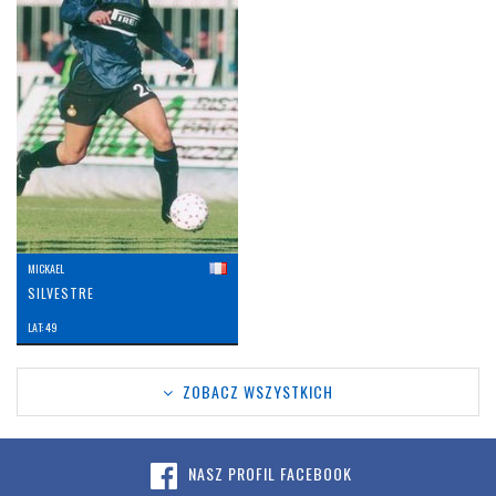
MICKAEL
SILVESTRE
LAT: 49
ZOBACZ WSZYSTKICH
NASZ PROFIL FACEBOOK