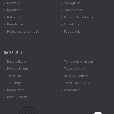
» Kontakt
» Zaloguj się
» Redakcja
» Załóż konto
» Reklama
» Dołącz do redakcji
» Regulamin
» Shoutbox
» Polityka prywatności
» Facebook
NA SKRÓTY
» Baza piłkarzy
» Ten dzień w historii
» Rywale Interu
» Tabela Serie A
» Terminarz
» Strzelcy Serie A
» Transfery
» Terminarz Serie A
» Kadra Interu
» Akademia
» Piotr Zieliński