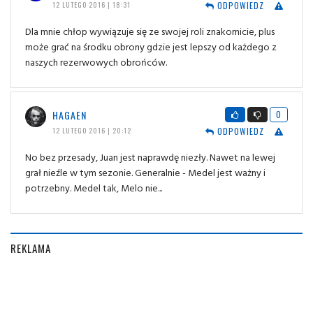
ODPOWIEDZ
12 LUTEGO 2016 | 18:31
Dla mnie chłop wywiązuje się ze swojej roli znakomicie, plus
może grać na środku obrony gdzie jest lepszy od każdego z
naszych rezerwowych obrońców.
HAGAEN
0
ODPOWIEDZ
12 LUTEGO 2016 | 20:12
No bez przesady, Juan jest naprawdę niezły. Nawet na lewej
grał nieźle w tym sezonie. Generalnie - Medel jest ważny i
potrzebny. Medel tak, Melo nie...
REKLAMA