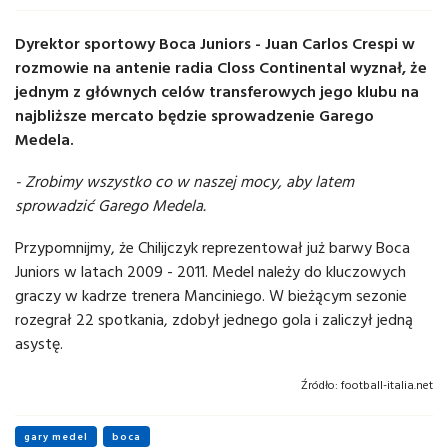
Dyrektor sportowy Boca Juniors - Juan Carlos Crespi w
rozmowie na antenie radia Closs Continental wyznał, że
jednym z głównych celów transferowych jego klubu na
najbliższe mercato będzie sprowadzenie Garego
Medela.
- Zrobimy wszystko co w naszej mocy, aby latem
sprowadzić Garego Medela.
Przypomnijmy, że Chilijczyk reprezentował już barwy Boca
Juniors w latach 2009 - 2011. Medel należy do kluczowych
graczy w kadrze trenera Manciniego. W bieżącym sezonie
rozegrał 22 spotkania, zdobył jednego gola i zaliczył jedną
asystę.
Źródło:
football-italia.net
gary medel
boca