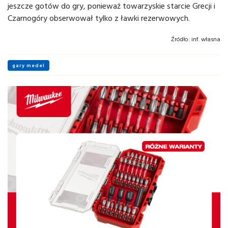
jeszcze gotów do gry, ponieważ towarzyskie starcie Grecji i
Czarnogóry obserwował tylko z ławki rezerwowych.
Źródło:
inf. własna
gary medel