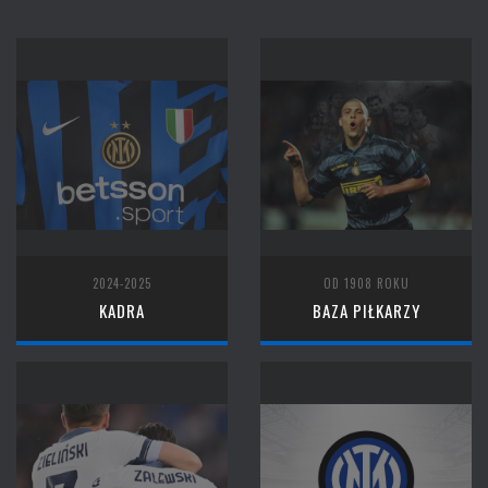
2024-2025
OD 1908 ROKU
KADRA
BAZA PIŁKARZY