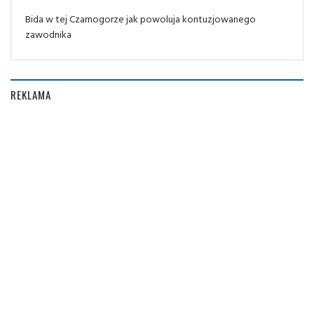
Bida w tej Czarnogorze jak powoluja kontuzjowanego
zawodnika
REKLAMA