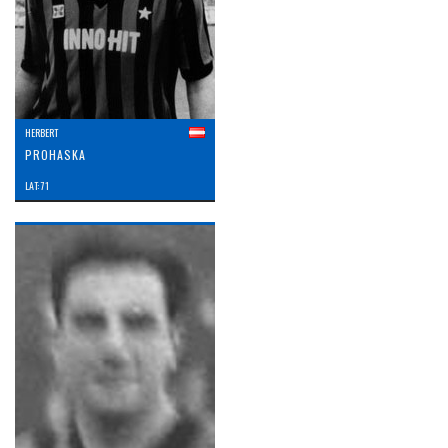
HERBERT
PROHASKA
LAT: 71