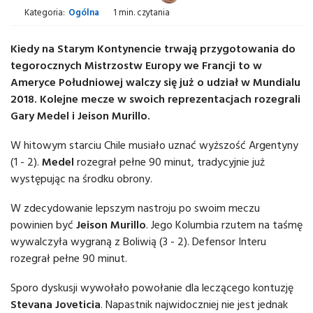
Kategoria:
Ogólna
1 min. czytania
Kiedy na Starym Kontynencie trwają przygotowania do
tegorocznych Mistrzostw Europy we Francji to w
Ameryce Południowej walczy się już o udział w Mundialu
2018. Kolejne mecze w swoich reprezentacjach rozegrali
Gary Medel i Jeison Murillo.
W hitowym starciu Chile musiało uznać wyższość Argentyny
(1 - 2).
Medel
rozegrał pełne 90 minut, tradycyjnie już
występując na środku obrony.
W zdecydowanie lepszym nastroju po swoim meczu
powinien być
Jeison Murillo
. Jego Kolumbia rzutem na taśmę
wywalczyła wygraną z Boliwią (3 - 2). Defensor Interu
rozegrał pełne 90 minut.
Sporo dyskusji wywołało powołanie dla leczącego kontuzję
Stevana Joveticia
. Napastnik najwidoczniej nie jest jednak