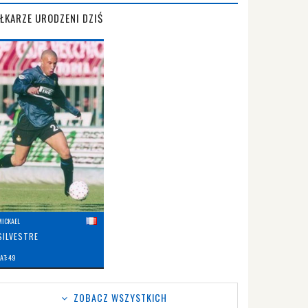
IŁKARZE URODZENI DZIŚ
MICKAEL
SILVESTRE
AT: 49
ZOBACZ WSZYSTKICH