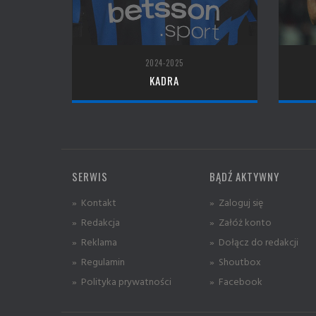
2024-2025
KADRA
SERWIS
BĄDŹ AKTYWNY
» Kontakt
» Zaloguj się
» Redakcja
» Załóż konto
» Reklama
» Dołącz do redakcji
» Regulamin
» Shoutbox
» Polityka prywatności
» Facebook