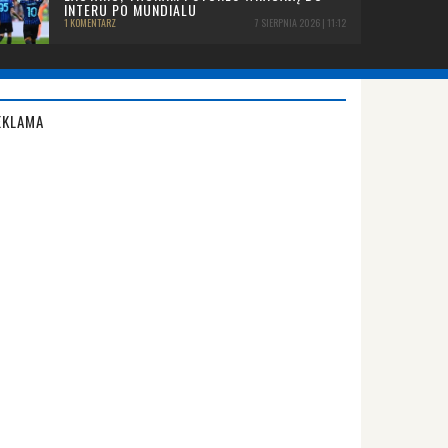
INTERU PO MUNDIALU
1 KOMENTARZ
7 SIERPNIA 2026 | 11:12
EKLAMA