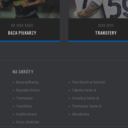
OD 1908 ROKU
2024-2025
BAZA PIŁKARZY
TRANSFERY
NA SKRÓTY
» Baza piłkarzy
» Ten dzień w historii
» Rywale Interu
» Tabela Serie A
» Terminarz
» Strzelcy Serie A
» Transfery
» Terminarz Serie A
» Kadra Interu
» Akademia
» Piotr Zieliński